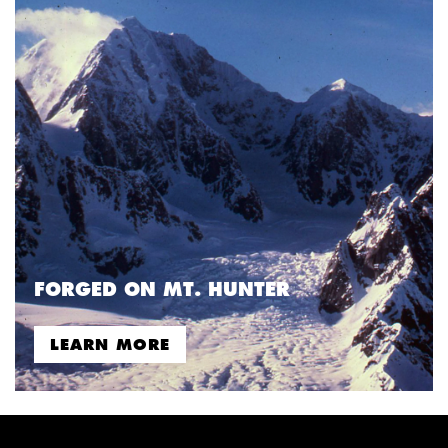
FORGED ON MT. HUNTER
LEARN MORE