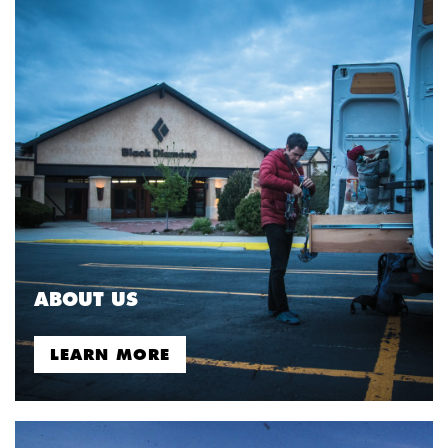
ABOUT US
LEARN MORE