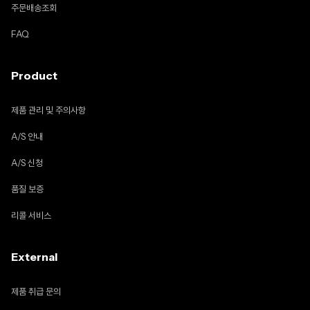
주문배송조회
FAQ
Product
제품 관리 및 주의사항
A/S 안내
A/S 신청
품질 보증
리콜 서비스
External
제품 취급 문의