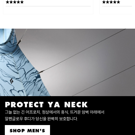
PROTECT YA NECK
그늘 없는 긴 어프로치, 정상에서의 휴식, 뜨거운 암벽 아래에서
알펜글로우 후디가 당신을 완벽히 보호합니다.
SHOP MEN'S