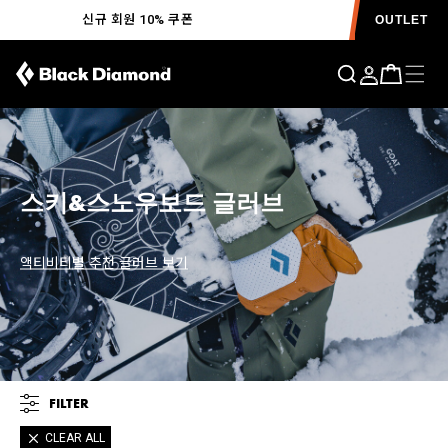
신규 회원 10% 쿠폰
OUTLET
스키&스노우보드 글러브
액티비티별 추천 글러브 보기
FILTER
CLEAR ALL