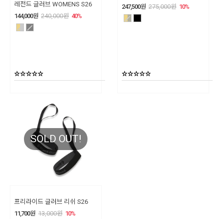
레전드 글러브 WOMENS S26
247,500
원
275,000
원
10
%
144,000
원
240,000
원
40
%
SOLD OUT!
프리라이드 글러브 리쉬 S26
11,700
원
13,000
원
10
%