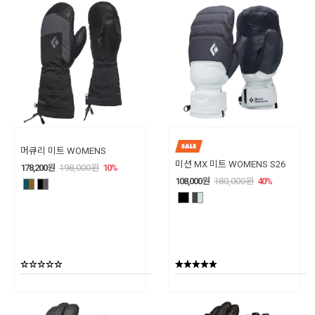
머큐리 미트 WOMENS
미션 MX 미트 WOMENS S26
178,200
원
198,000
원
10
%
108,000
원
180,000
원
40
%