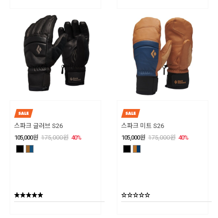
스파크 글러브 S26
스파크 미트 S26
105,000
원
175,000
원
40
%
105,000
원
175,000
원
40
%