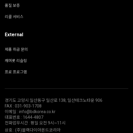
품질 보증
리콜 서비스
External
제품 취급 문의
캐머롯 리슬링
프로 프로그램
경기도 고양시 일산동구 일산로 138, 일산테크노타운 906
FAX : 031-903-1708
이메일 : info@bdkorea.co.kr
대표번호 : 1644-4807
전화업무시간 : 평일 오전 9시~11시
상호 : (주)블랙다이아몬드코리아