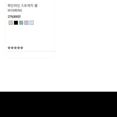
파인라인 스트레치 쉘
WOMENS
279,000
원