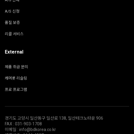
A/S 신청
품질 보증
리콜 서비스
External
제품 취급 문의
캐머롯 리슬링
프로 프로그램
경기도 고양시 일산동구 일산로 138, 일산테크노타운 906
FAX : 031-903-1708
이메일 : info@bdkorea.co.kr