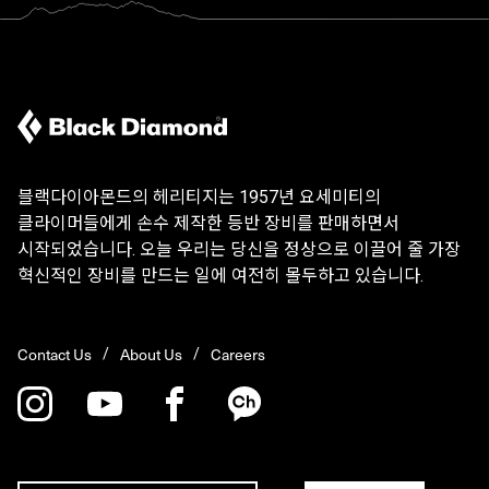
블랙다이아몬드의 헤리티지는 1957년 요세미티의
클라이머들에게 손수 제작한 등반 장비를 판매하면서
시작되었습니다. 오늘 우리는 당신을 정상으로 이끌어 줄 가장
혁신적인 장비를 만드는 일에 여전히 몰두하고 있습니다.
Contact Us
About Us
Careers