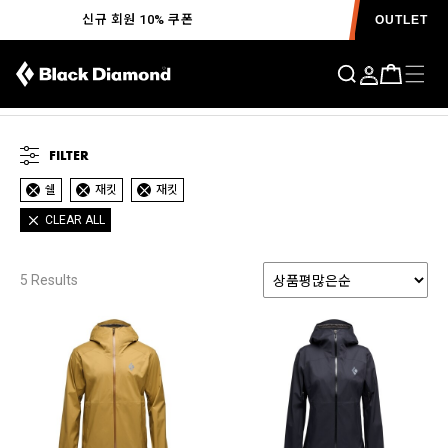
신규 회원 10% 쿠폰
OUTLET
FILTER
쉘
재킷
재킷
CLEAR ALL
5
Results