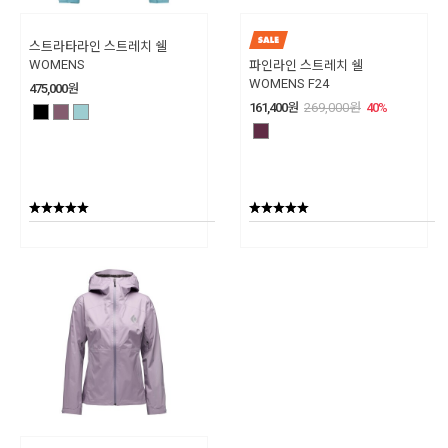
스트라타라인 스트레치 쉘
WOMENS
파인라인 스트레치 쉘
WOMENS F24
475,000
원
161,400
원
269,000
원
40
%