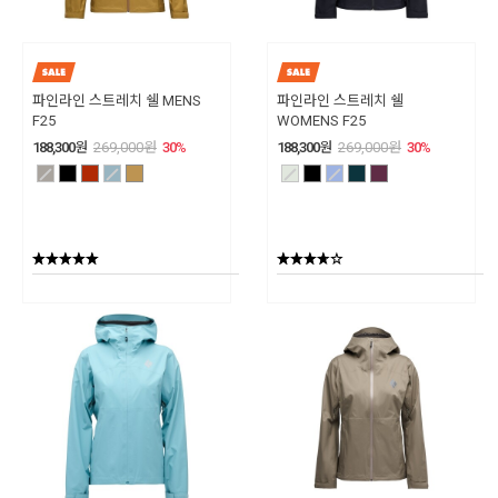
파인라인 스트레치 쉘 MENS
파인라인 스트레치 쉘
F25
WOMENS F25
188,300
원
269,000
원
30
%
188,300
원
269,000
원
30
%