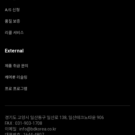
A/S 신청
품질 보증
리콜 서비스
External
제품 취급 문의
캐머롯 리슬링
프로 프로그램
경기도 고양시 일산동구 일산로 138, 일산테크노타운 906
FAX : 031-903-1708
이메일 : info@bdkorea.co.kr
대표번호 : 1644-4807