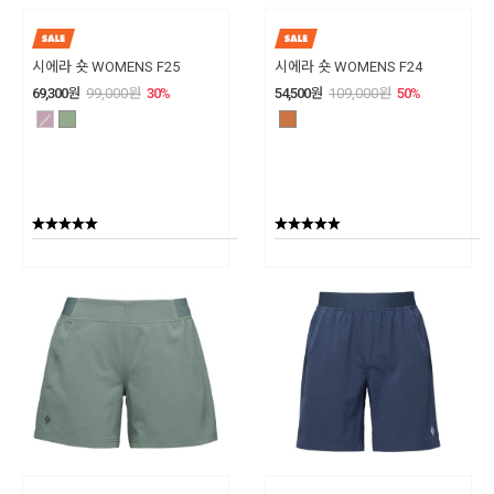
시에라 숏 WOMENS F25
시에라 숏 WOMENS F24
69,300
원
99,000
원
30
%
54,500
원
109,000
원
50
%