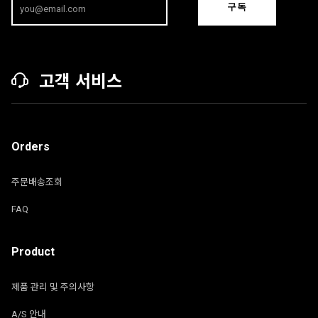
구독
고객 서비스
Orders
주문배송조회
FAQ
Product
제품 관리 및 주의사항
A/S 안내