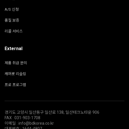
A/S 신청
품질 보증
리콜 서비스
External
제품 취급 문의
캐머롯 리슬링
프로 프로그램
경기도 고양시 일산동구 일산로 138, 일산테크노타운 906
FAX : 031-903-1708
이메일 : info@bdkorea.co.kr
대표번호 : 1644-4807