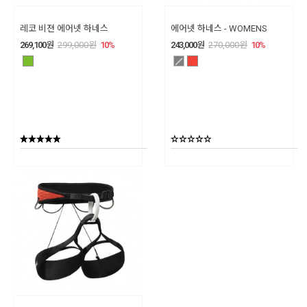
레코 비젼 에어넷 하네스
에어넷 하네스 - WOMENS
269,100
원
299,000
원
10
%
243,000
원
270,000
원
10
%