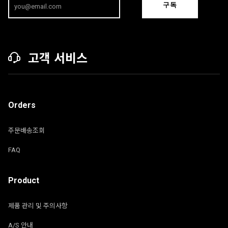
구독
고객 서비스
Orders
주문배송조회
FAQ
Product
제품 관리 및 주의사항
A/S 안내