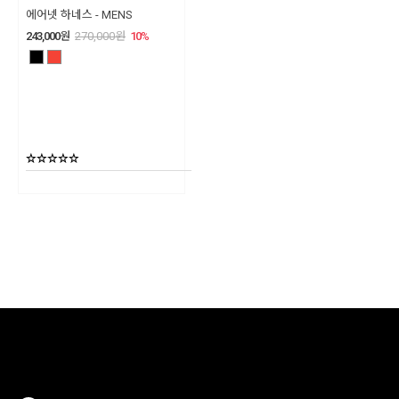
에어넷 하네스 - MENS
243,000
원
270,000
원
10
%