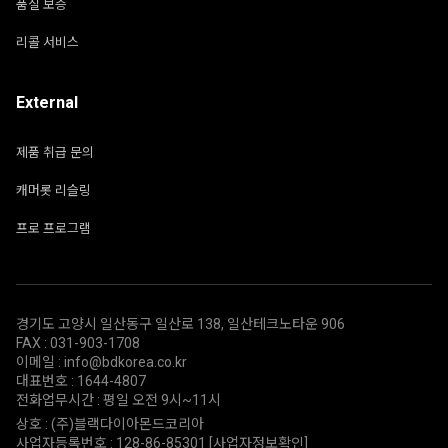
품질 보증
리콜 서비스
External
제품 취급 문의
캐머롯 리슬링
프로 프로그램
경기도 고양시 일산동구 일산로 138, 일산테크노타운 906
FAX : 031-903-1708
이메일 : info@bdkorea.co.kr
대표번호 : 1644-4807
전화업무시간 : 평일 오전 9시~11시
상호 : (주)블랙다이아몬드코리아
사업자등록번호 : 128-86-85301
[사업자정보확인]