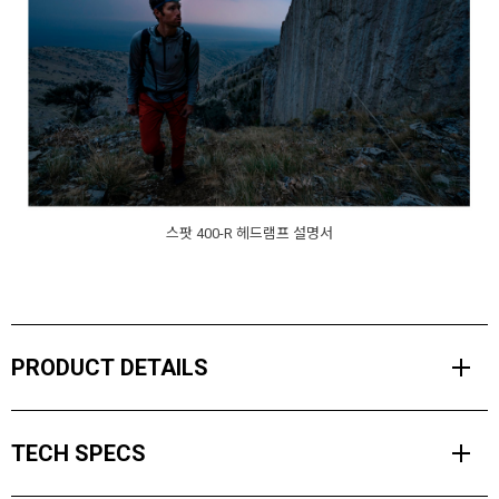
스팟 400-R 헤드램프 설명서
PRODUCT DETAILS
헤드램프에 구현 가능한 모든 성능을 컴팩트한 사이즈에 담고 싶어하
TECH SPECS
는 사용자를 위해 디자인된 스팟 400-R 헤드램프는 이제 리튬 이온
배터리가 내장되어 언제 어디서나 쉽고 빠르게 충전할 수 있습니다.