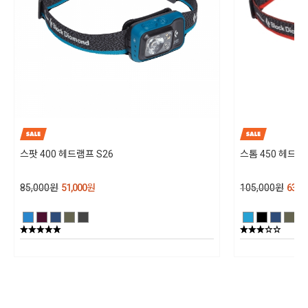
블랙다이아몬드 코리아 / TEL : 1644-4807
KC 인증 필 유무
해당없음 (상세설명참조)
스팟 400 헤드램프 S26
스톰 450 헤드램
85,000
원
51,000
원
105,000
원
63,00