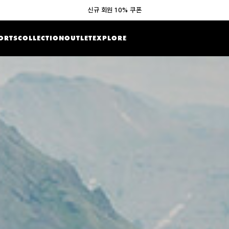
신규 회원 10% 쿠폰
ORTS
COLLECTION
OUTLET
EXPLORE