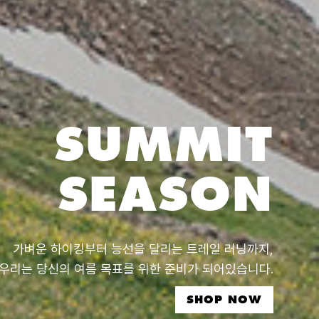
SUMMIT
SEASON
가벼운 하이킹부터 능선을 달리는 트레일 러닝까지,
우리는 당신의 여름 목표를 위한 준비가 되어있습니다.
SHOP NOW