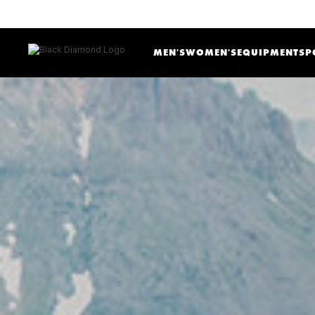
MEN'S
WOMEN'S
EQUIPMENT
SP