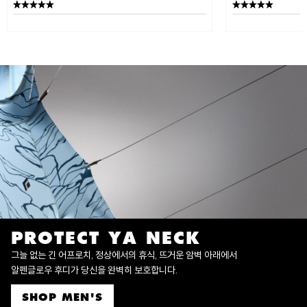
PROTECT YA NECK
그늘 없는 긴 어프로치, 정상에서의 휴식, 뜨거운 암벽 아래에서
알펜글로우 후디가 당신을 완벽히 보호합니다.
SHOP MEN'S