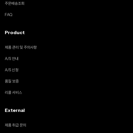
주문배송조회
FAQ
Product
제품 관리 및 주의사항
A/S 안내
A/S 신청
품질 보증
리콜 서비스
External
제품 취급 문의