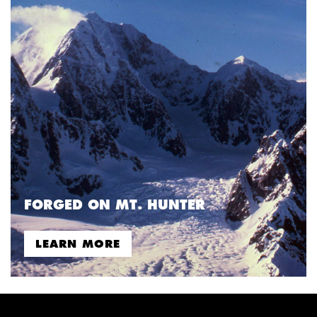
FORGED ON MT. HUNTER
LEARN MORE