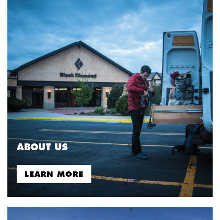
ABOUT US
LEARN MORE