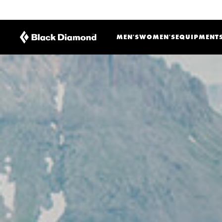
MEN'S
WOMEN'S
EQUIPMENT