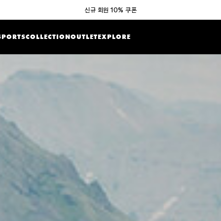
신규 회원 10% 쿠폰
SPORTS
COLLECTION
OUTLET
EXPLORE