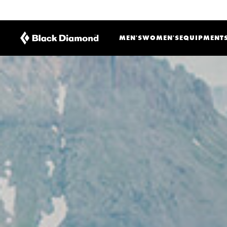
MEN'S
WOMEN'S
EQUIPMENT