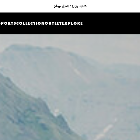
신규 회원 10% 쿠폰
SPORTS
COLLECTION
OUTLET
EXPLORE