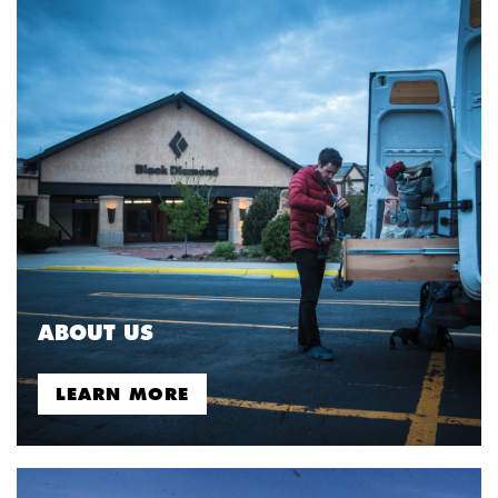
ABOUT US
LEARN MORE