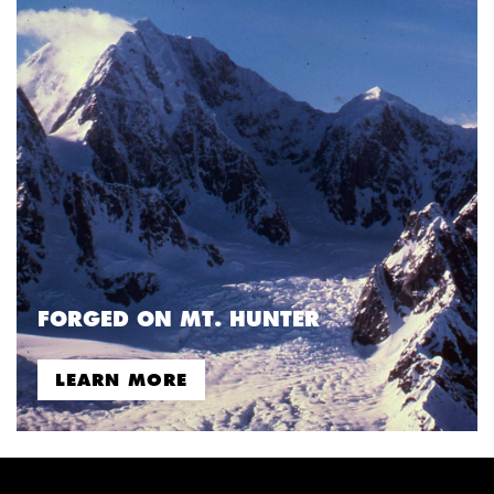
FORGED ON MT. HUNTER
LEARN MORE