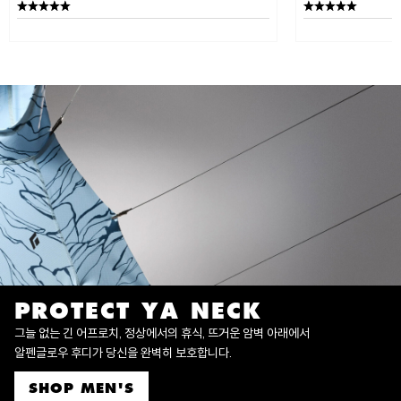
PROTECT YA NECK
그늘 없는 긴 어프로치, 정상에서의 휴식, 뜨거운 암벽 아래에서
알펜글로우 후디가 당신을 완벽히 보호합니다.
SHOP MEN'S