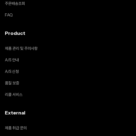
주문배송조회
FAQ
Product
제품 관리 및 주의사항
A/S 안내
A/S 신청
품질 보증
리콜 서비스
External
제품 취급 문의