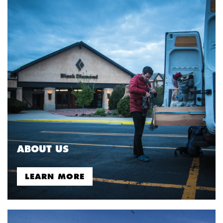
ABOUT US
LEARN MORE