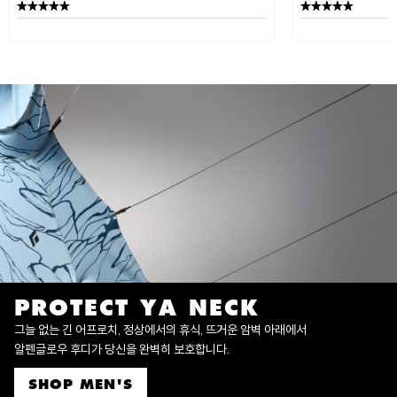
PROTECT YA NECK
그늘 없는 긴 어프로치, 정상에서의 휴식, 뜨거운 암벽 아래에서
알펜글로우 후디가 당신을 완벽히 보호합니다.
SHOP MEN'S