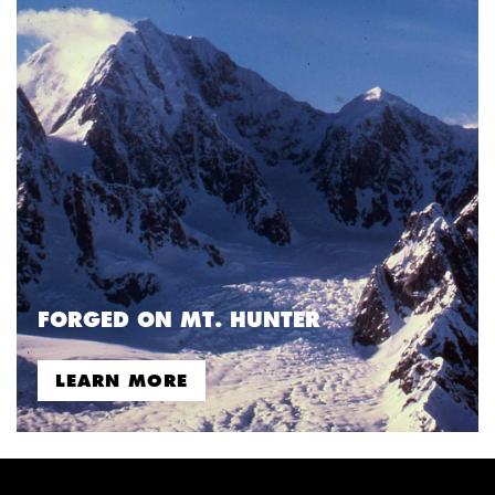
FORGED ON MT. HUNTER
LEARN MORE