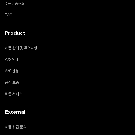
주문배송조회
FAQ
Product
제품 관리 및 주의사항
A/S 안내
A/S 신청
품질 보증
리콜 서비스
External
제품 취급 문의