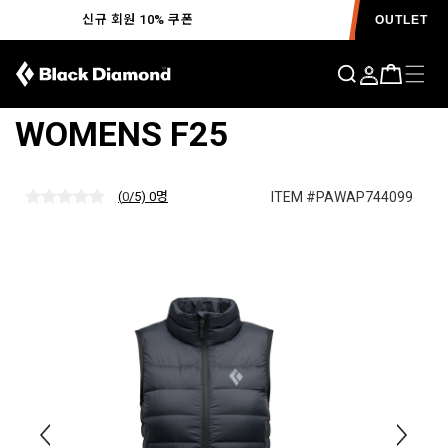
신규 회원 10% 쿠폰
OUTLET
액세스 다운 2.0 베스트
WOMENS F25
ITEM #PAWAP744099
(
0
/5) 0
명