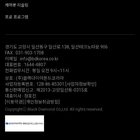
캐머롯 리슬링
프로 프로그램
경기도 고양시 일산동구 일산로 138, 일산테크노타운 906
FAX : 031-903-1708
이메일 : info@bdkorea.co.kr
대표번호 : 1644-4807
전화업무시간 : 평일 오전 9시~11시
상호 : (주)블랙다이아몬드코리아
사업자등록번호 : 128-86-85301
[사업자정보확인]
통신판매업신고 : 제2013-고양일산동-0315호
대표이사 : 정호진
[이용약관]
[개인정보취급방침]
Copyrightⓒ Black Diamond Co,Ltd. All rights reserved.