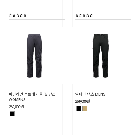
파인라인 스트레치 풀 짚 팬츠
알파인 팬츠 MENS
WOMENS
259,000
원
269,000
원