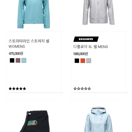
스트라타라인 스트레치 쉘
WOMENS
디플로이 3L 쉘 MENS
475,000
원
580,000
원