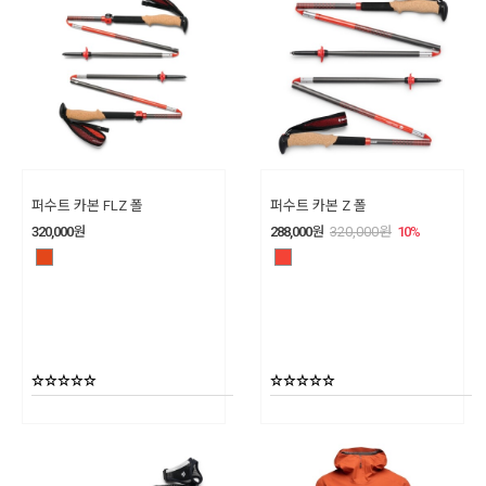
퍼수트 카본 FLZ 폴
퍼수트 카본 Z 폴
320,000
원
288,000
원
320,000
원
10
%