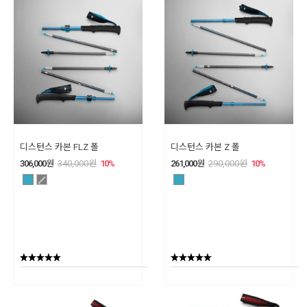
디스턴스 카본 FLZ 폴
디스턴스 카본 Z 폴
306,000
원
340,000
원
10
%
261,000
원
290,000
원
10
%