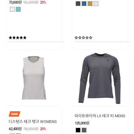
73,600
원
92,000
원
20
%
라이트와이어 LS 테크 티 MENS
디스턴스 테크 탱크 WOMENS
125,000
원
62,400
원
78,000
원
20
%