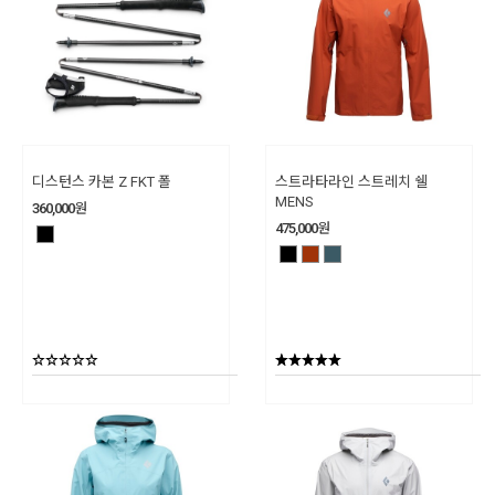
디스턴스 카본 Z FKT 폴
스트라타라인 스트레치 쉘
MENS
360,000
원
475,000
원