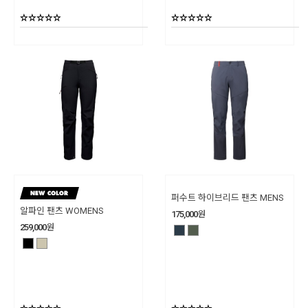
퍼수트 하이브리드 팬츠 MENS
알파인 팬츠 WOMENS
175,000
원
259,000
원