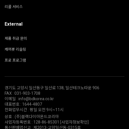
리콜 서비스
External
제품 취급 문의
캐머롯 리슬링
프로 프로그램
경기도 고양시 일산동구 일산로 138, 일산테크노타운 906
FAX : 031-903-1708
이메일 : info@bdkorea.co.kr
대표번호 : 1644-4807
전화업무시간 : 평일 오전 9시~11시
상호 : (주)블랙다이아몬드코리아
사업자등록번호 : 128-86-85301
[사업자정보확인]
통신판매업신고 : 제2013-고양일산동-0315호