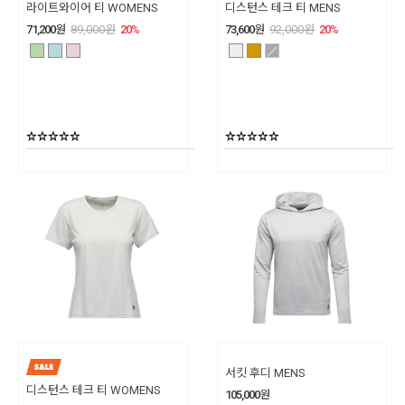
라이트와이어 티 WOMENS
디스턴스 테크 티 MENS
71,200
원
89,000
원
20
%
73,600
원
92,000
원
20
%
서킷 후디 MENS
디스턴스 테크 티 WOMENS
105,000
원