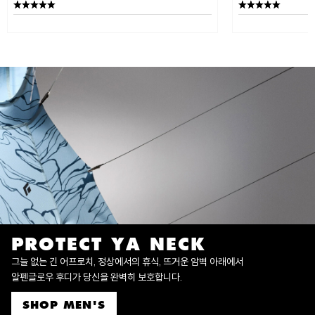
PROTECT YA NECK
그늘 없는 긴 어프로치, 정상에서의 휴식, 뜨거운 암벽 아래에서
알펜글로우 후디가 당신을 완벽히 보호합니다.
SHOP MEN'S