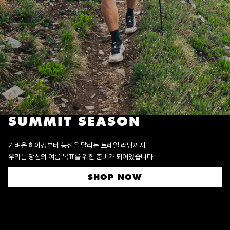
SUMMIT SEASON
가벼운 하이킹부터 능선을 달리는 트레일 러닝까지,
우리는 당신의 여름 목표를 위한 준비가 되어있습니다.
SHOP NOW