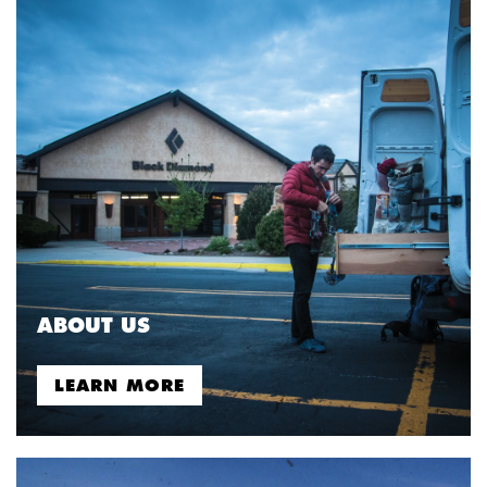
ABOUT US
LEARN MORE