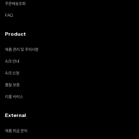
주문배송조회
FAQ
Product
제품 관리 및 주의사항
A/S 안내
A/S 신청
품질 보증
리콜 서비스
External
제품 취급 문의