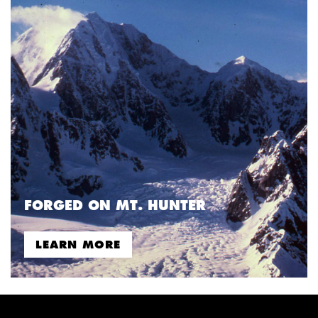
FORGED ON MT. HUNTER
LEARN MORE