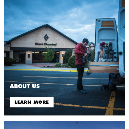
ABOUT US
LEARN MORE