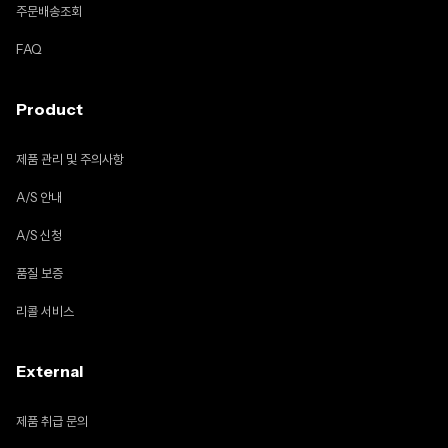
주문배송조회
FAQ
Product
제품 관리 및 주의사항
A/S 안내
A/S 신청
품질 보증
리콜 서비스
External
제품 취급 문의