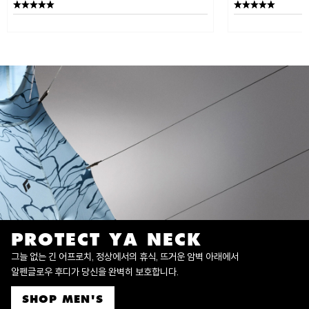
PROTECT YA NECK
그늘 없는 긴 어프로치, 정상에서의 휴식, 뜨거운 암벽 아래에서
알펜글로우 후디가 당신을 완벽히 보호합니다.
SHOP MEN'S