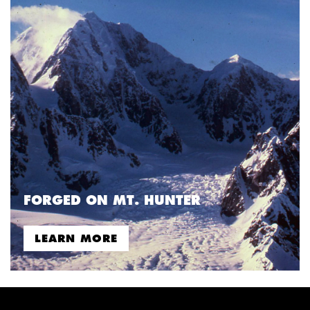
FORGED ON MT. HUNTER
LEARN MORE