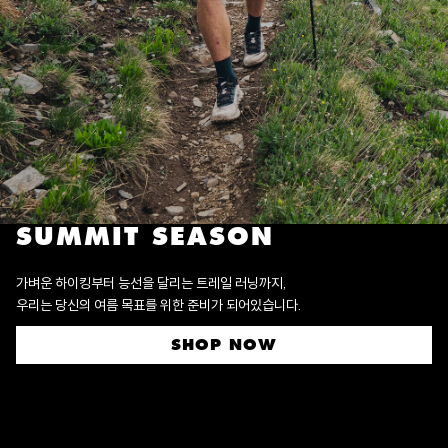
SUMMIT SEASON
가벼운 하이킹부터 능선을 달리는 트레일 러닝까지,
우리는 당신의 여름 목표를 위한 준비가 되어있습니다.
SHOP NOW