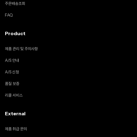
주문배송조회
FAQ
Product
제품 관리 및 주의사항
A/S 안내
A/S 신청
품질 보증
리콜 서비스
External
제품 취급 문의