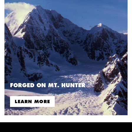
FORGED ON MT. HUNTER
LEARN MORE