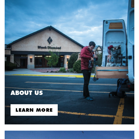
ABOUT US
LEARN MORE