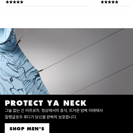
PROTECT YA NECK
그늘 없는 긴 어프로치, 정상에서의 휴식, 뜨거운 암벽 아래에서
알펜글로우 후디가 당신을 완벽히 보호합니다.
SHOP MEN'S