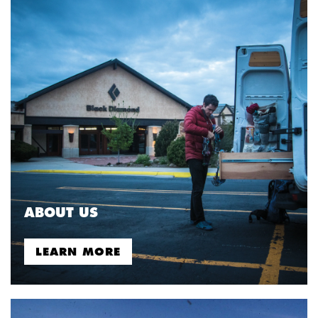
ABOUT US
LEARN MORE