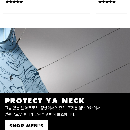
PROTECT YA NECK
그늘 없는 긴 어프로치, 정상에서의 휴식, 뜨거운 암벽 아래에서
알펜글로우 후디가 당신을 완벽히 보호합니다.
SHOP MEN'S