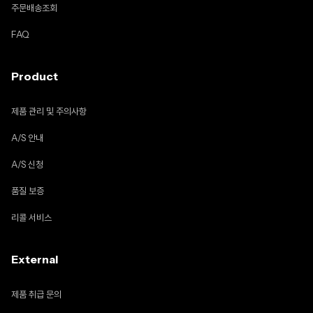
주문배송조회
FAQ
Product
제품 관리 및 주의사항
A/S 안내
A/S 신청
품질 보증
리콜 서비스
External
제품 취급 문의