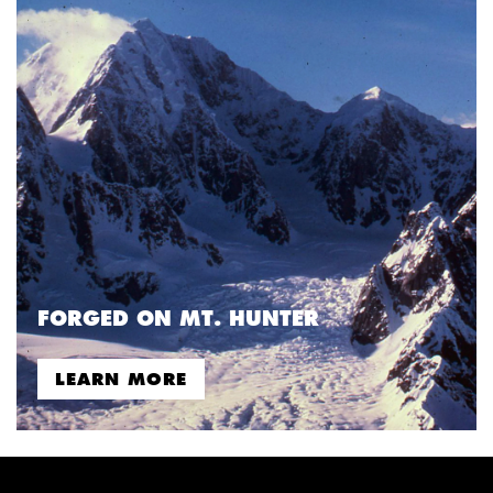
FORGED ON MT. HUNTER
LEARN MORE