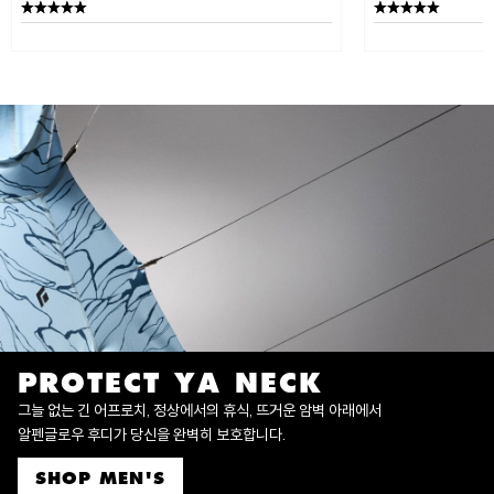
PROTECT YA NECK
그늘 없는 긴 어프로치, 정상에서의 휴식, 뜨거운 암벽 아래에서
알펜글로우 후디가 당신을 완벽히 보호합니다.
SHOP MEN'S