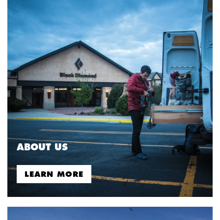
ABOUT US
LEARN MORE