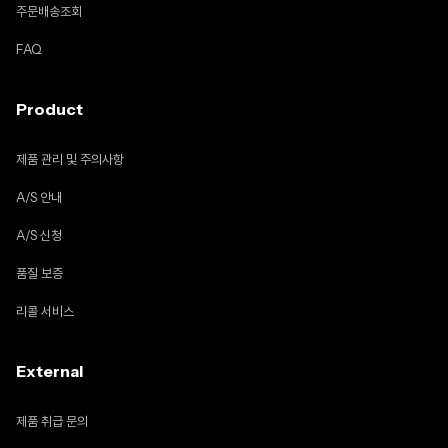
주문배송조회
FAQ
Product
제품 관리 및 주의사항
A/S 안내
A/S 신청
품질 보증
리콜 서비스
External
제품 취급 문의