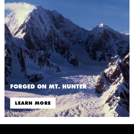
FORGED ON MT. HUNTER
LEARN MORE