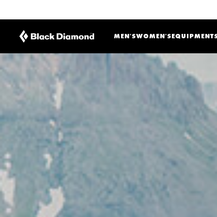
MEN'S
WOMEN'S
EQUIPMENT