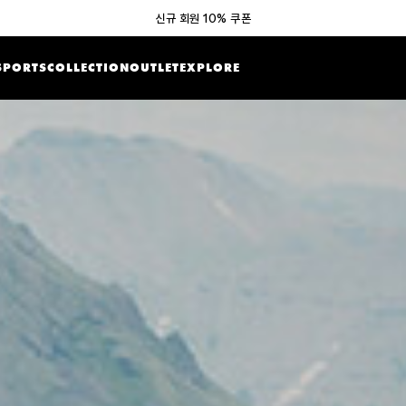
신규 회원 10% 쿠폰
SPORTS
COLLECTION
OUTLET
EXPLORE