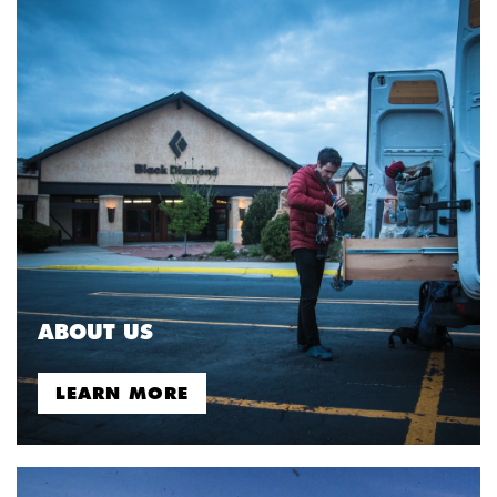
ABOUT US
LEARN MORE