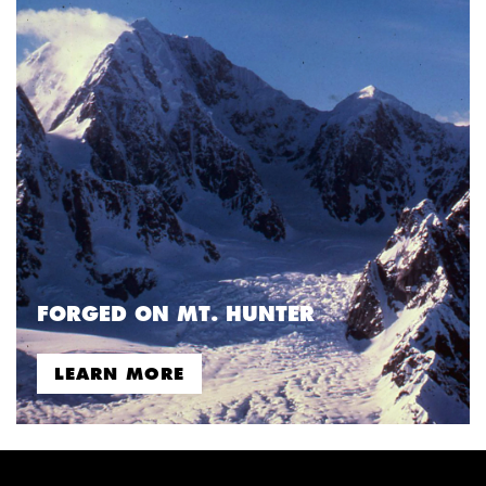
FORGED ON MT. HUNTER
LEARN MORE