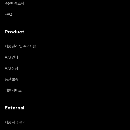
주문배송조회
FAQ
Product
제품 관리 및 주의사항
A/S 안내
A/S 신청
품질 보증
리콜 서비스
External
제품 취급 문의