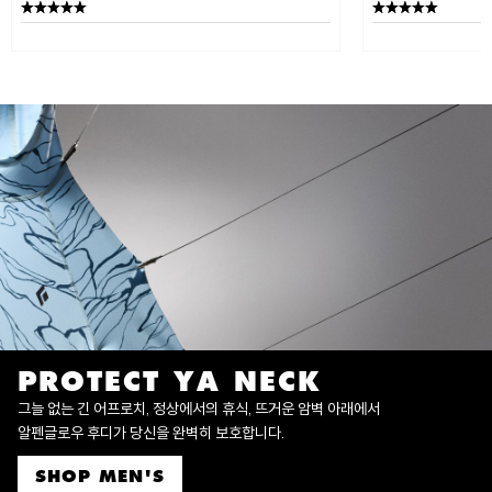
PROTECT YA NECK
그늘 없는 긴 어프로치, 정상에서의 휴식, 뜨거운 암벽 아래에서
알펜글로우 후디가 당신을 완벽히 보호합니다.
SHOP MEN'S