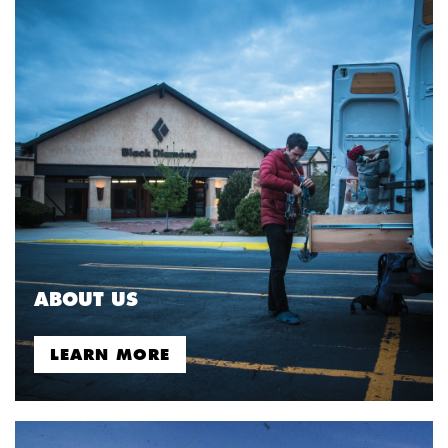
ABOUT US
LEARN MORE