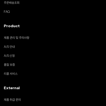
주문배송조회
FAQ
Product
제품 관리 및 주의사항
A/S 안내
A/S 신청
품질 보증
리콜 서비스
External
제품 취급 문의