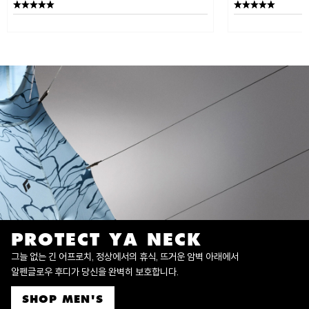
PROTECT YA NECK
그늘 없는 긴 어프로치, 정상에서의 휴식, 뜨거운 암벽 아래에서
알펜글로우 후디가 당신을 완벽히 보호합니다.
SHOP MEN'S