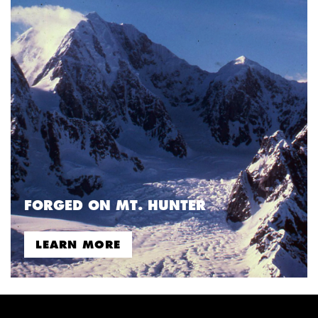
FORGED ON MT. HUNTER
LEARN MORE