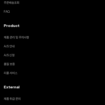
주문배송조회
FAQ
Product
제품 관리 및 주의사항
A/S 안내
A/S 신청
품질 보증
리콜 서비스
External
제품 취급 문의