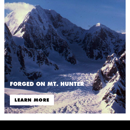
FORGED ON MT. HUNTER
LEARN MORE