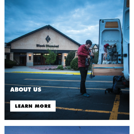
ABOUT US
LEARN MORE