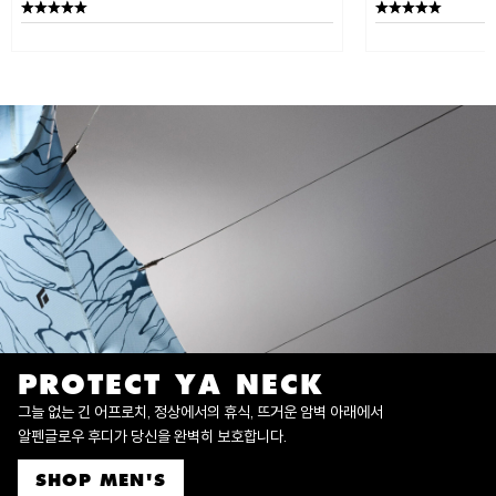
PROTECT YA NECK
그늘 없는 긴 어프로치, 정상에서의 휴식, 뜨거운 암벽 아래에서
알펜글로우 후디가 당신을 완벽히 보호합니다.
SHOP MEN'S