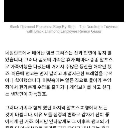
Black Diamond Presents: Step By Step—The Nordkette Traverse
with Black Diamond Employee Remco Graas
네덜란드에서 태어난 램코 그라스는 산과 인연이 깊지 않
았습니다. 그러나 램코의 가족은 휴가 때마다 종종 알프스
로 가족여행을 다녔는데 거기서 수많은 등산을 해야만 했
죠. 처음에 램코는 먼지 날리고 후덥지근한 트레일을 무척
이나 싫어했습니다. 머릿속에는 얼른 집으로 돌아가 수영
장에서 한가롭게 수영을 즐기거나 게임보이를 하고 싶다
는 생각만이 가득했죠.
그러다 가족과 함께 했던 마지막 알프스 여행에서 모든
것이 바뀝니다. 이유 모를 심경의 변화로 갑자기 산이 좋
아지게 된 거죠. 하지만 안타깝게도 그 이후로 램코의 가