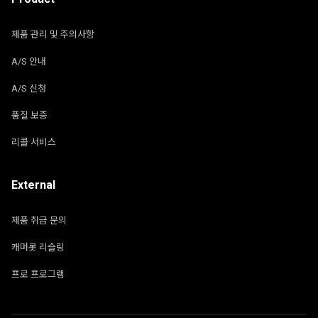
제품 관리 및 주의사항
A/S 안내
A/S 신청
품질 보증
리콜 서비스
External
제품 취급 문의
캐머롯 리슬링
프로 프로그램