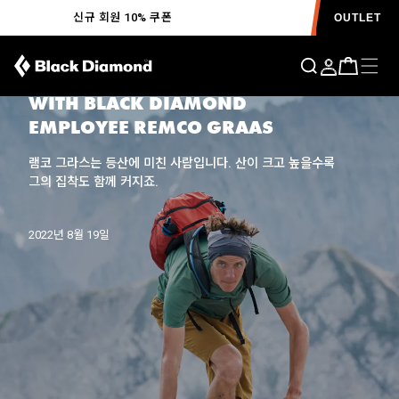
신규 회원 10% 쿠폰
OUTLET
STEP BY STEP:
NORDKETTE TRAVERSE
WITH BLACK DIAMOND
EMPLOYEE REMCO GRAAS
램코 그라스는 등산에 미친 사람입니다. 산이 크고 높을수록
그의 집착도 함께 커지죠.
2022년 8월 19일