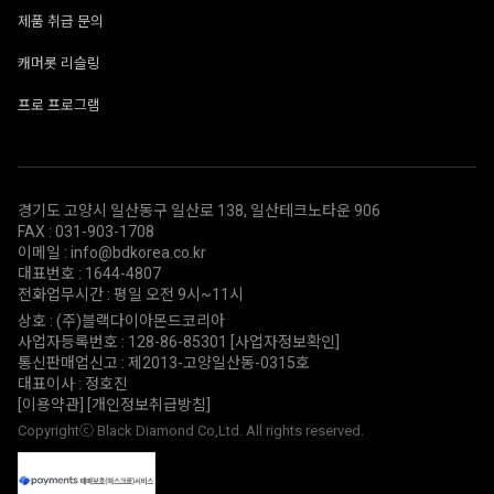
제품 취급 문의
캐머롯 리슬링
프로 프로그램
경기도 고양시 일산동구 일산로 138, 일산테크노타운 906
FAX : 031-903-1708
이메일 : info@bdkorea.co.kr
대표번호 : 1644-4807
전화업무시간 : 평일 오전 9시~11시
상호 : (주)블랙다이아몬드코리아
사업자등록번호 : 128-86-85301
[사업자정보확인]
통신판매업신고 : 제2013-고양일산동-0315호
대표이사 : 정호진
[이용약관]
[개인정보취급방침]
Copyrightⓒ Black Diamond Co,Ltd. All rights reserved.