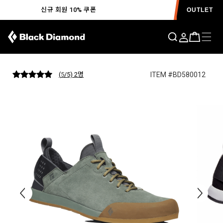
신규 회원 10% 쿠폰
OUTLET
세션 스웨이드 MENS
ITEM #BD580012
(
5
/5) 2
명