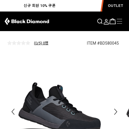
신규 회원 10% 쿠폰
OUTLET
세션 2.0 슈즈 WOMENS
ITEM #BD580045
(
0
/5) 0
명