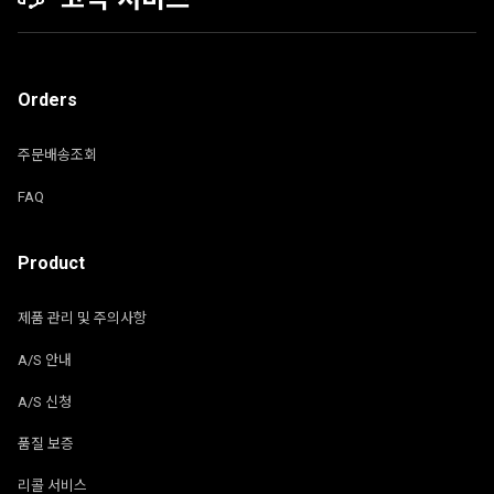
Orders
주문배송조회
FAQ
Product
제품 관리 및 주의사항
A/S 안내
A/S 신청
품질 보증
리콜 서비스