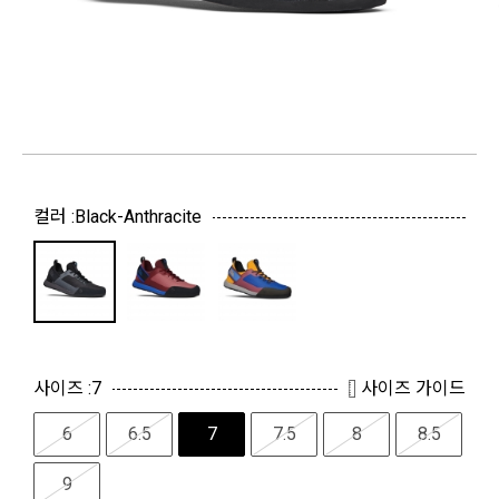
컬러 :
Black-Anthracite
사이즈 :
7
사이즈 가이드
6
6.5
7
7.5
8
8.5
9