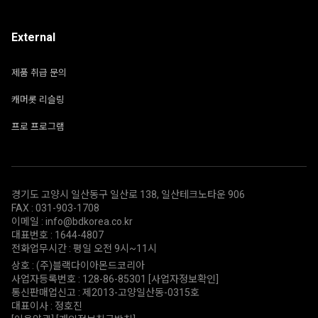
External
제품 취급 문의
캐머롯 리슬링
프로 프로그램
경기도 고양시 일산동구 일산로 138, 일산테크노타운 906
FAX : 031-903-1708
이메일 : info@bdkorea.co.kr
대표번호 : 1644-4807
전화업무시간 : 평일 오전 9시~11시
상호 : (주)블랙다이아몬드코리아
사업자등록번호 : 128-86-85301
[사업자정보확인]
통신판매업신고 : 제2013-고양일산동-0315호
대표이사 : 정호진