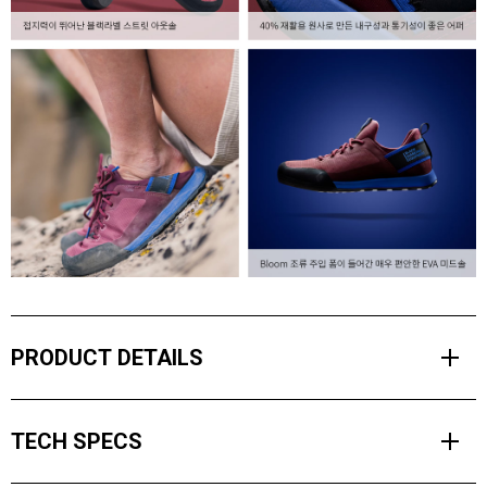
PRODUCT DETAILS
블랙다이아몬드 세션 2는 궁극의 편안함과 지속가능한 소재와 함께
TECH SPECS
한 성능을 결합했습니다.
신축성이 뛰어난 뒤꿈치 밴드 덕분에 쉽게 신고 벗을 수 있으며, 쉽게