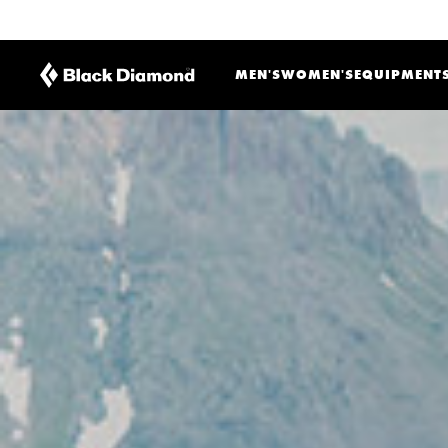
MEN'S
WOMEN'S
EQUIPMENT