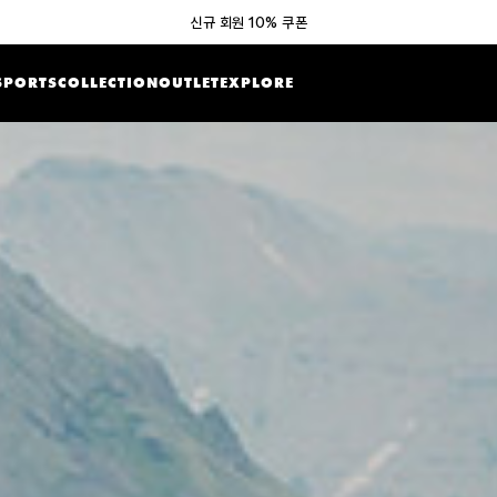
신규 회원 10% 쿠폰
SPORTS
COLLECTION
OUTLET
EXPLORE