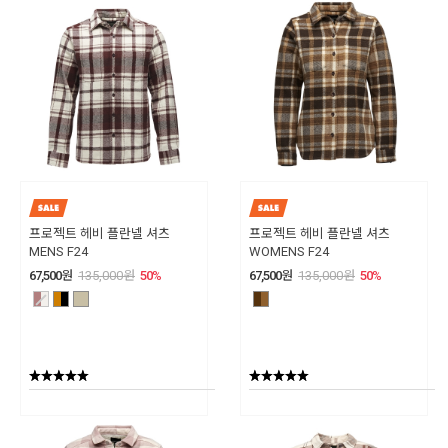
프로젝트 헤비 플란넬 셔츠
프로젝트 헤비 플란넬 셔츠
MENS F24
WOMENS F24
67,500
원
135,000
원
50
%
67,500
원
135,000
원
50
%