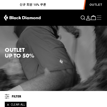
신규 회원 10% 쿠폰
OUTLET
OUTLET
UP TO 50%
FILTER
CLEAR ALL