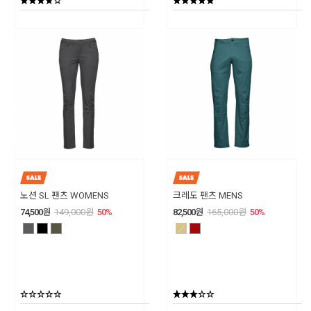
노션 SL 팬츠 WOMENS
크레도 팬츠 MENS
74,500
원
149,000
원
50
%
82,500
원
165,000
원
50
%