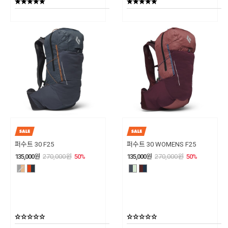
퍼수트 30 F25
퍼수트 30 WOMENS F25
135,000
원
270,000
원
50
%
135,000
원
270,000
원
50
%