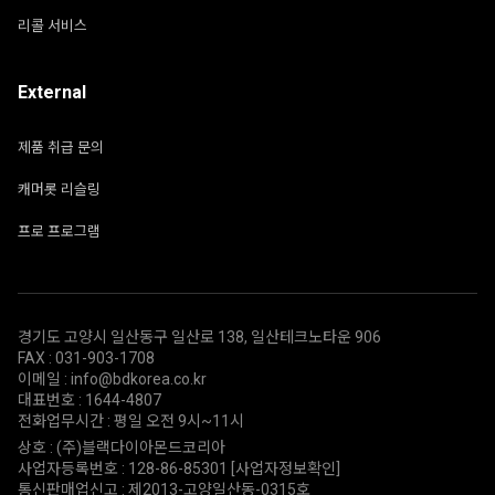
리콜 서비스
External
제품 취급 문의
캐머롯 리슬링
프로 프로그램
경기도 고양시 일산동구 일산로 138, 일산테크노타운 906
FAX : 031-903-1708
이메일 : info@bdkorea.co.kr
대표번호 : 1644-4807
전화업무시간 : 평일 오전 9시~11시
상호 : (주)블랙다이아몬드코리아
사업자등록번호 : 128-86-85301
[사업자정보확인]
통신판매업신고 : 제2013-고양일산동-0315호