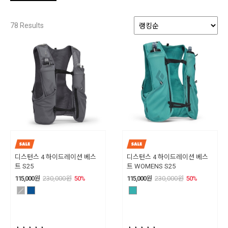
78
Results
디스턴스 4 하이드레이션 베스
디스턴스 4 하이드레이션 베스
트 S25
트 WOMENS S25
115,000
원
230,000
원
50
%
115,000
원
230,000
원
50
%