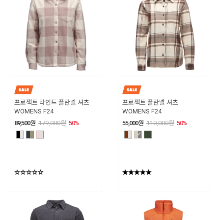
프로젝트 라인드 플란넬 셔츠
프로젝트 플란넬 셔츠
WOMENS F24
WOMENS F24
89,500
원
179,000
원
50
%
55,000
원
110,000
원
50
%