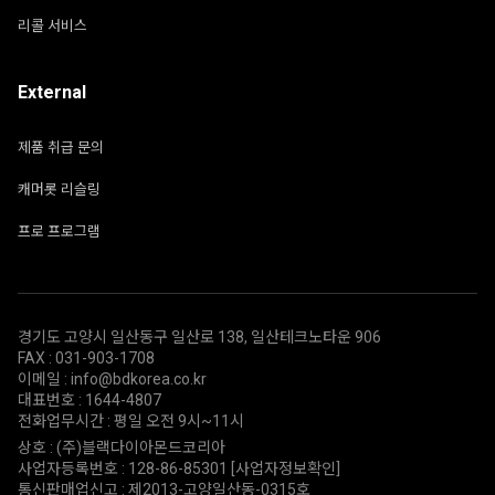
리콜 서비스
External
제품 취급 문의
캐머롯 리슬링
프로 프로그램
경기도 고양시 일산동구 일산로 138, 일산테크노타운 906
FAX : 031-903-1708
이메일 : info@bdkorea.co.kr
대표번호 : 1644-4807
전화업무시간 : 평일 오전 9시~11시
상호 : (주)블랙다이아몬드코리아
사업자등록번호 : 128-86-85301
[사업자정보확인]
통신판매업신고 : 제2013-고양일산동-0315호