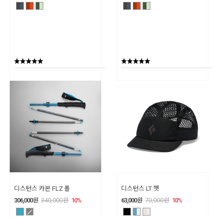
디스턴스 카본 FLZ 폴
디스턴스 LT 햇
306,000
원
340,000
원
10
%
63,000
원
70,000
원
10
%