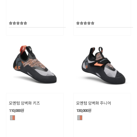
모멘텀 암벽화 키즈
모멘텀 암벽화 주니어
110,000
원
130,000
원