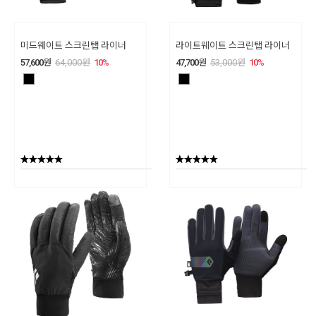
미드웨이트 스크린탭 라이너
라이트웨이트 스크린탭 라이너
57,600
원
64,000
원
10
%
47,700
원
53,000
원
10
%