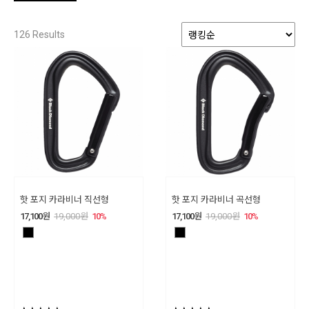
126
Results
핫 포지 카라비너 직선형
핫 포지 카라비너 곡선형
17,100
원
19,000
원
10
%
17,100
원
19,000
원
10
%