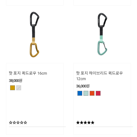
핫 포지 퀵드로우 16cm
핫 포지 하이브리드 퀵드로우
12cm
38,000
원
36,000
원