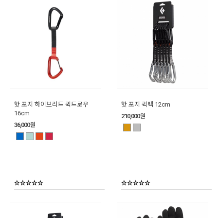
핫 포지 하이브리드 퀵드로우
핫 포지 퀵팩 12cm
16cm
210,000
원
36,000
원