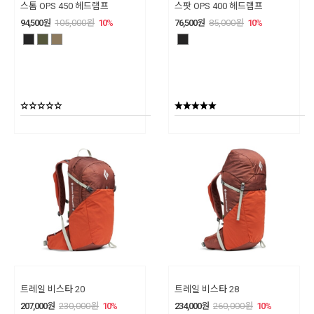
스톰 OPS 450 헤드램프
스팟 OPS 400 헤드램프
94,500
원
105,000
원
10
%
76,500
원
85,000
원
10
%
트레일 비스타 20
트레일 비스타 28
207,000
원
230,000
원
10
%
234,000
원
260,000
원
10
%