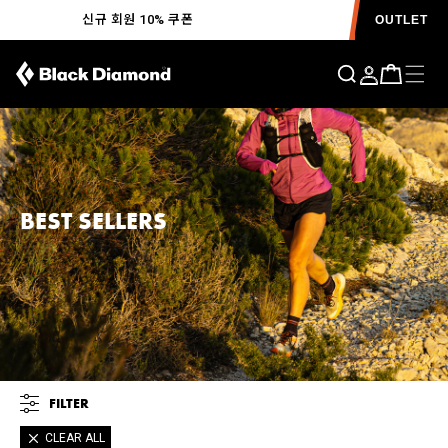
신규 회원 10% 쿠폰
OUTLET
BEST SELLERS
FILTER
CLEAR ALL