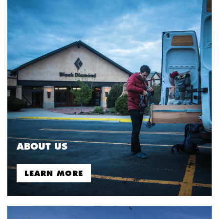
ABOUT US
LEARN MORE