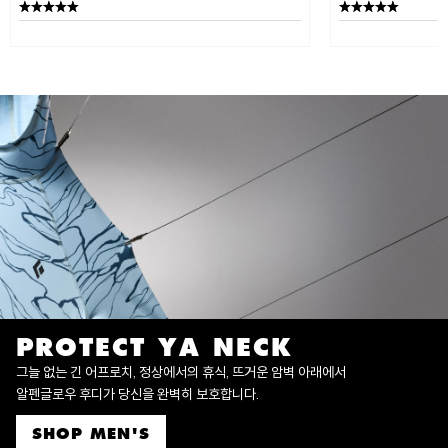
PROTECT YA NECK
그늘 없는 긴 어프로치, 정상에서의 휴식, 뜨거운 암벽 아래에서
알펜글로우 후디가 당신을 완벽히 보호합니다.
SHOP MEN'S