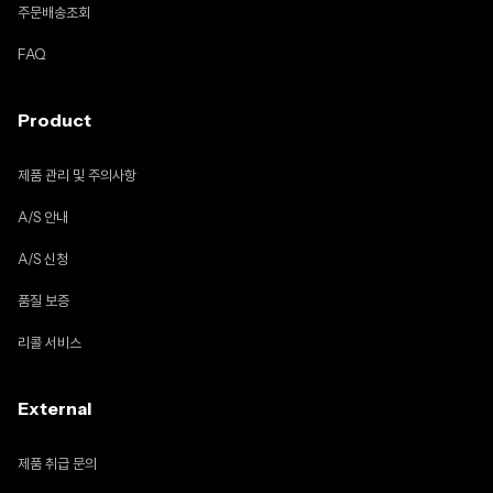
주문배송조회
FAQ
Product
제품 관리 및 주의사항
A/S 안내
A/S 신청
품질 보증
리콜 서비스
External
제품 취급 문의