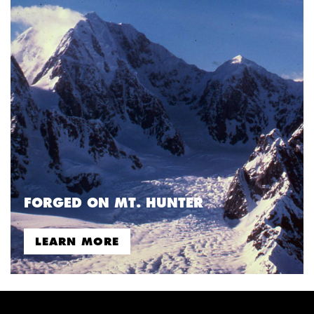
FORGED ON MT. HUNTER
LEARN MORE