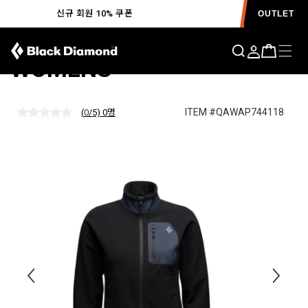
신규 회원 10% 쿠폰
OUTLET
리프트 풀짚 플리스
WOMENS
ITEM #QAWAP744118
(
0
/5) 0
명