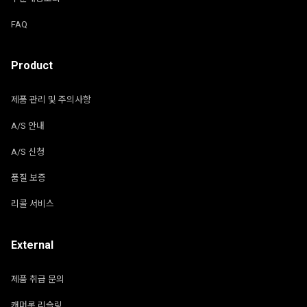
FAQ
Product
제품 관리 및 주의사항
A/S 안내
A/S 신청
품질 보증
리콜 서비스
External
제품 취급 문의
캐머롯 리슬링