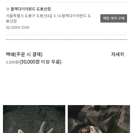
※ 블랙다이아몬드 도봉산점
서울특별시 도봉구 도봉산4길 3-14 블랙다이아몬드 도
매장 예약 구매
봉산점
02-2039-7260
자세히
택배(
주문 시 결제
)
(30,000원 이상 무료)
3,000원