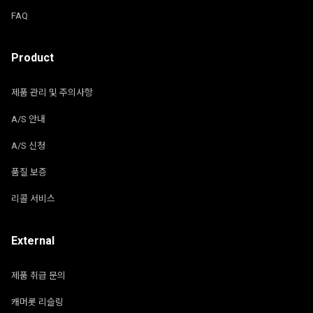
FAQ
Product
제품 관리 및 주의사항
A/S 안내
A/S 신청
품질 보증
리콜 서비스
External
제품 취급 문의
캐머롯 리슬링