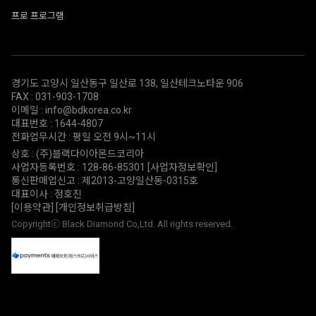
프로 프로그램
경기도 고양시 일산동구 일산로 138, 일산테크노타운 906
FAX : 031-903-1708
이메일 : info@bdkorea.co.kr
대표번호 : 1644-4807
전화업무시간 : 평일 오전 9시~11시
상호 : (주)블랙다이아몬드코리아
사업자등록번호 : 128-86-85301
[사업자정보확인]
통신판매업신고 : 제2013-고양일산동-0315호
대표이사 : 정호진
[이용약관]
[개인정보취급방침]
Copyrightⓒ Black Diamond Co,Ltd. All rights reserved.