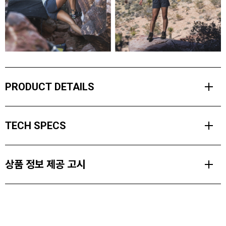
PRODUCT DETAILS
편안함이 핵심인 서킷 반팔 셔츠는 피부에 닿는 느낌이 매우 부드러운
TECH SPECS
초경량 합성 소재로 제작되어 하루 종일 입고 있어도 부담이 없습니
다.
MATERIALS
냄새 억제 기능과 뛰어난 땀 흡수 및 건조 기능이 있어 활동 후에도 쾌
상품 정보 제공 고시
Soft Polyester Stretch Jersey (88% Polyester 12% Elastane)
적함을 유지해줍니다.
WEIGHT
제품소재
PRODUCT FEATURES
112 g
Soft Polyester Stretch Jersey (88% Polyester 12% Elastane)
재생 소재를 사용한 주요 원단