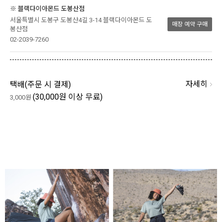
※ 블랙다이아몬드 도봉산점
서울특별시 도봉구 도봉산4길 3-14 블랙다이아몬드 도
매장 예약 구매
봉산점
02-2039-7260
자세히
택배(
주문 시 결제
)
(30,000원 이상 무료)
3,000원