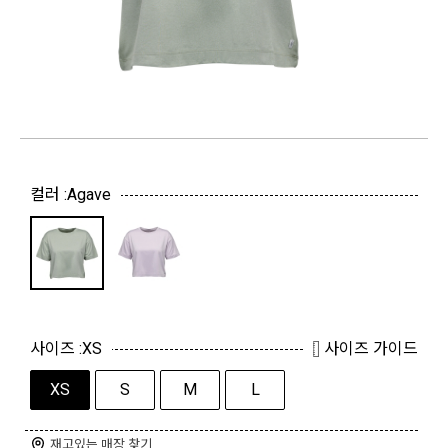
컬러 :
Agave
사이즈 :
XS
사이즈 가이드
XS
S
M
L
재고있는 매장 찾기