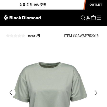
신규 회원 10% 쿠폰
OUTLET
서킷 크롭 티 WOMENS
ITEM #QAWAP752018
(
0
/5) 0
명