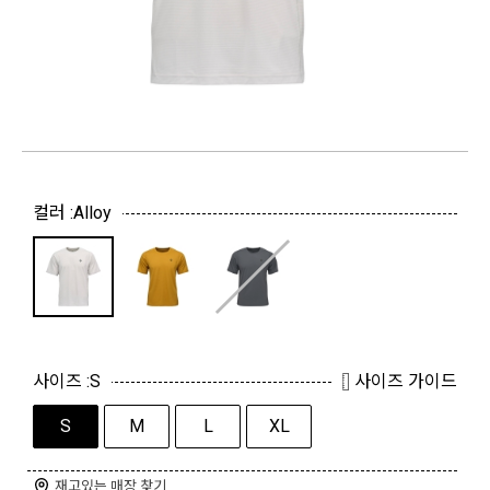
컬러 :
Alloy
사이즈 :
S
사이즈 가이드
S
M
L
XL
재고있는 매장 찾기