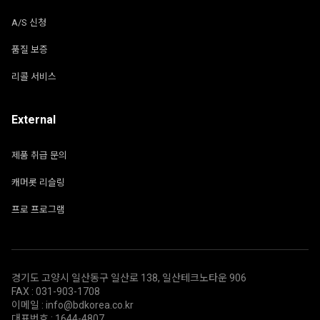
A/S 신청
품질 보증
리콜 서비스
External
제품 취급 문의
캐머롯 리슬링
프로 프로그램
경기도 고양시 일산동구 일산로 138, 일산테크노타운 906
FAX : 031-903-1708
이메일 : info@bdkorea.co.kr
대표번호 : 1644-4807