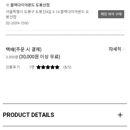
※ 블랙다이아몬드 도봉산점
서울특별시 도봉구 도봉산4길 3-14 블랙다이아몬드 도
매장 예약 구매
봉산점
02-2039-7260
자세히
택배(
주문 시 결제
)
(30,000원 이상 무료)
3,000원
상품후기
1
명
(
5
/5)
PRODUCT DETAILS