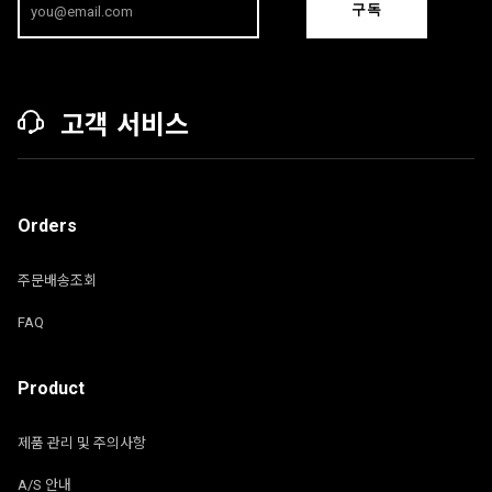
구독
고객 서비스
Orders
주문배송조회
FAQ
Product
제품 관리 및 주의사항
A/S 안내