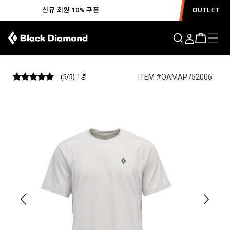
신규 회원 10% 쿠폰
OUTLET
디스턴스 테크 티 MENS
ITEM #QAMAP752006
(
5
/5) 1
명