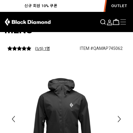
신규 회원 10% 쿠폰
OUTLET
스트라타라인 스트레치 쉘
MENS
ITEM #QAMAP745062
(
5
/5) 1
명