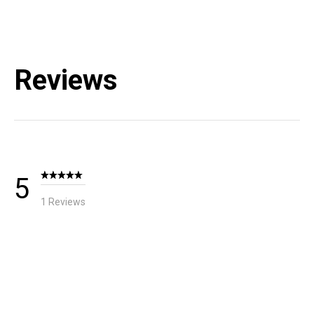
블랙다이아몬드 코리아 / TEL : 1644-4807
Reviews