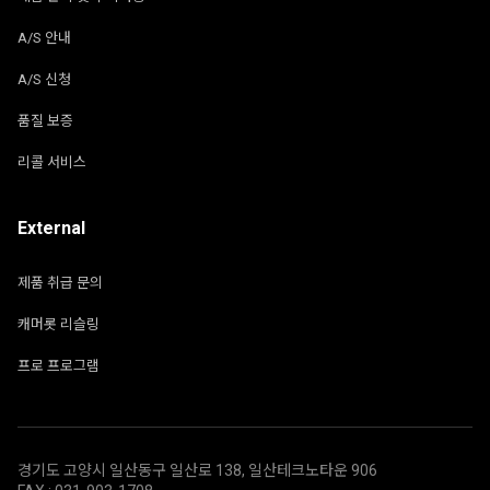
A/S 안내
A/S 신청
품질 보증
리콜 서비스
External
제품 취급 문의
캐머롯 리슬링
프로 프로그램
경기도 고양시 일산동구 일산로 138, 일산테크노타운 906