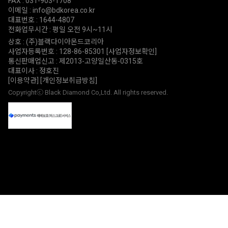
FAX : 031-903-1708
이메일 : info@bdkorea.co.kr
대표번호 : 1644-4807
전화업무시간 : 평일 오전 9시~11시
상호 : (주)블랙다이아몬드코리아
사업자등록번호 : 128-86-85301
[사업자정보확인]
통신판매업신고 : 제2013-고양일산동-0315호
대표이사 : 정호진
[이용약관]
[개인정보취급방침]
Copyrightⓒ Black Diamond Co,Ltd. All rights reserved.