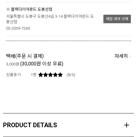
※ 블랙다이아몬드 도봉산점
서울특별시 도봉구 도봉산4길 3-14 블랙다이아몬드 도
매장 예약 구매
봉산점
02-2039-7260
자세히
택배(
주문 시 결제
)
(30,000원 이상 무료)
3,000원
상품후기
1
명
(
5
/5)
PRODUCT DETAILS