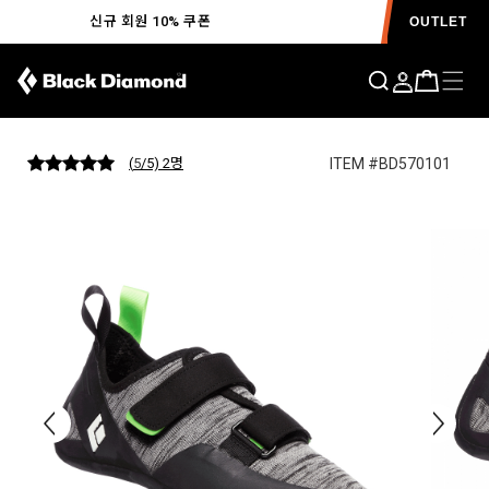
신규 회원 10% 쿠폰
OUTLET
모멘텀 암벽화 MENS S25
ITEM #BD570101
(
5
/5) 2
명