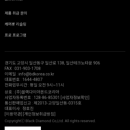
제품 취급 문의
캐머롯 리슬링
프로 프로그램
경기도 고양시 일산동구 일산로 138, 일산테크노타운 906
FAX : 031-903-1708
이메일 : info@bdkorea.co.kr
대표번호 : 1644-4807
전화업무시간 : 평일 오전 9시~11시
상호 : (주)블랙다이아몬드코리아
사업자등록번호 : 128-86-85301
[사업자정보확인]
통신판매업신고 : 제2013-고양일산동-0315호
대표이사 : 정호진
[이용약관]
[개인정보취급방침]
Copyrightⓒ Black Diamond Co,Ltd. All rights reserved.