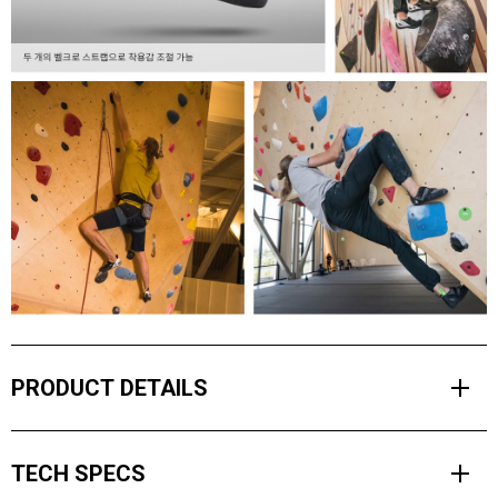
PRODUCT DETAILS
실내 암장의 트레이닝에서 멀티 피치 등반까지 다양한 종류의 등반에
TECH SPECS
서 최대의 편안함을 제공하기 위해 설계된 모멘텀 암벽화는 평평한 바