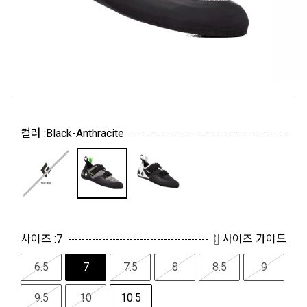
컬러 :
Black-Anthracite
사이즈 :
7
사이즈 가이드
6.5
7
7.5
8
8.5
9
9.5
10
10.5