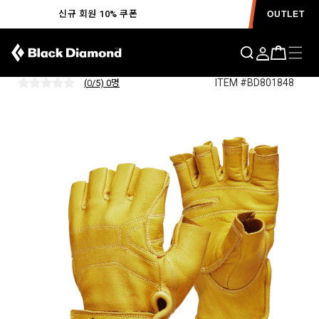
신규 회원 10% 쿠폰
OUTLET
스톤 글러브
ITEM #BD801848
(
0
/5) 0
명