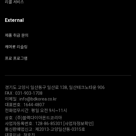
리콜 서비스
External
제품 취급 문의
캐머롯 리슬링
프로 프로그램
경기도 고양시 일산동구 일산로 138, 일산테크노타운 906
FAX : 031-903-1708
이메일 : info@bdkorea.co.kr
대표번호 : 1644-4807
전화업무시간 : 평일 오전 9시~11시
상호 : (주)블랙다이아몬드코리아
사업자등록번호 : 128-86-85301
[사업자정보확인]
통신판매업신고 : 제2013-고양일산동-0315호
대표이사 : 정호진