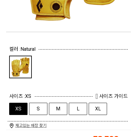
컬러 :
Natural
사이즈 :
XS
사이즈 가이드
XS
S
M
L
XL
재고있는 매장 찾기