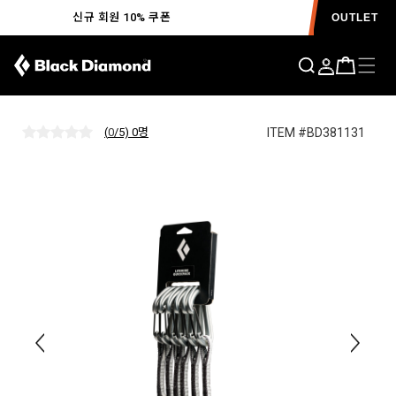
신규 회원 10% 쿠폰
OUTLET
라이트와이어 퀵팩 12cm
ITEM #BD381131
(
0
/5) 0
명