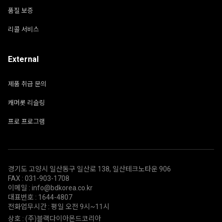
품질 보증
리콜 서비스
External
제품 취급 문의
캐머롯 리슬링
프로 프로그램
경기도 고양시 일산동구 일산로 138, 일산테크노타운 906
FAX : 031-903-1708
이메일 : info@bdkorea.co.kr
대표번호 : 1644-4807
전화업무시간 : 평일 오전 9시~11시
상호 : (주)블랙다이아몬드코리아