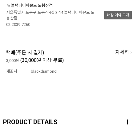
※ 블랙다이아몬드 도봉산점
서울특별시 도봉구 도봉산4길 3-14 블랙다이아몬드 도
매장 예약 구매
봉산점
02-2039-7260
자세히
택배(
주문 시 결제
)
(30,000원 이상 무료)
3,000원
제조사
blackdiamond
PRODUCT DETAILS