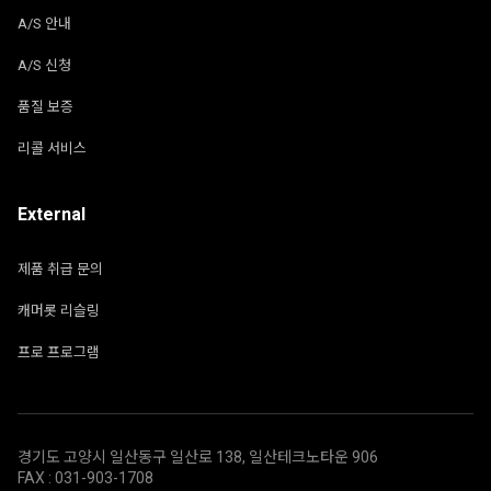
A/S 안내
A/S 신청
품질 보증
리콜 서비스
External
제품 취급 문의
캐머롯 리슬링
프로 프로그램
경기도 고양시 일산동구 일산로 138, 일산테크노타운 906
FAX : 031-903-1708