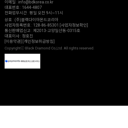
이메일 : info@bdkorea.co.kr
대표번호 : 1644-4807
전화업무시간 : 평일 오전 9시~11시
상호 : (주)블랙다이아몬드코리아
사업자등록번호 : 128-86-85301
[사업자정보확인]
통신판매업신고 : 제2013-고양일산동-0315호
대표이사 : 정호진
[이용약관]
[개인정보취급방침]
Copyrightⓒ Black Diamond Co,Ltd. All rights reserved.