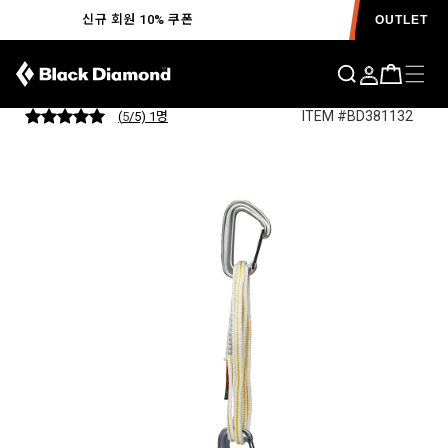
신규 회원 10% 쿠폰
OUTLET
미니와이어 알파인 퀵드로우
ITEM #BD381132
(
5
/5) 1
명