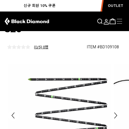
신규 회원 10% 쿠폰
OUTLET
퀵드로우 프로 프로브 320
S25
ITEM #BD109108
(
0
/5) 0
명