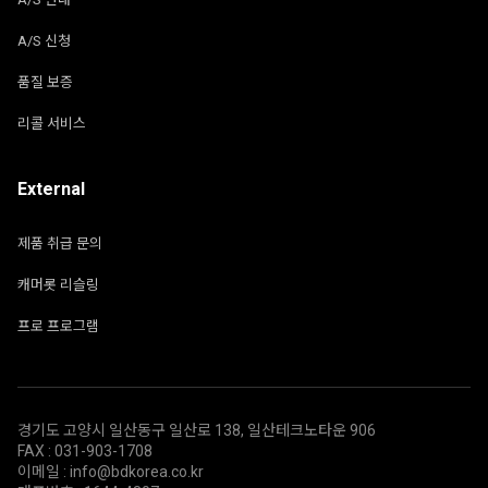
A/S 신청
품질 보증
리콜 서비스
External
제품 취급 문의
캐머롯 리슬링
프로 프로그램
경기도 고양시 일산동구 일산로 138, 일산테크노타운 906
FAX : 031-903-1708
이메일 : info@bdkorea.co.kr