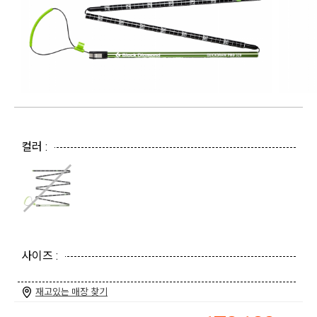
컬러 :
사이즈 :
재고있는 매장 찾기