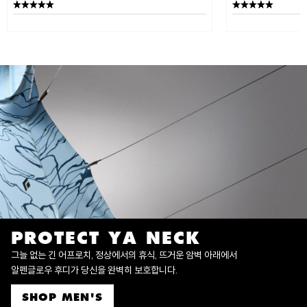
PROTECT YA NECK
그늘 없는 긴 어프로치, 정상에서의 휴식, 뜨거운 암벽 아래에서
알펜글로우 후디가 당신을 완벽히 보호합니다.
SHOP MEN'S