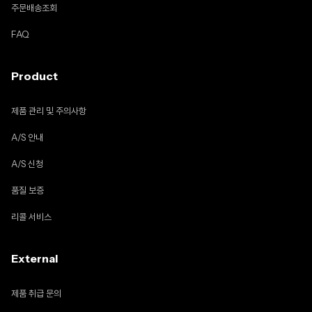
주문배송조회
FAQ
Product
제품 관리 및 주의사항
A/S 안내
A/S 신청
품질 보증
리콜 서비스
External
제품 취급 문의