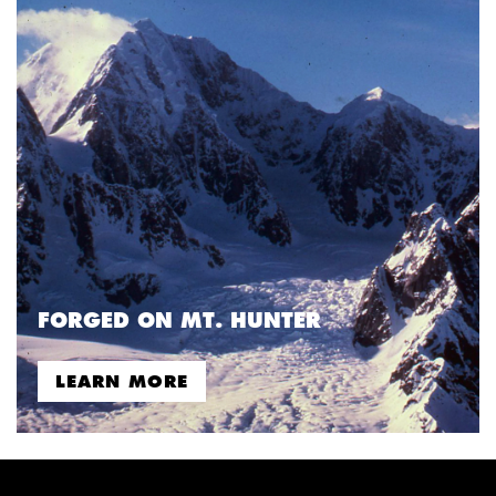
FORGED ON MT. HUNTER
LEARN MORE