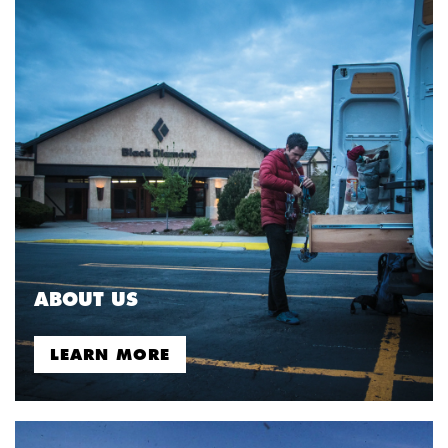
ABOUT US
LEARN MORE