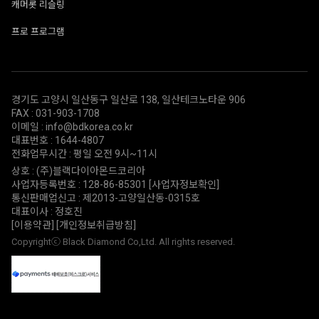
캐머롯 리슬링
프로 프로그램
경기도 고양시 일산동구 일산로 138, 일산테크노타운 906
FAX : 031-903-1708
이메일 : info@bdkorea.co.kr
대표번호 : 1644-4807
전화업무시간 : 평일 오전 9시~11시
상호 : (주)블랙다이아몬드코리아
사업자등록번호 : 128-86-85301
[사업자정보확인]
통신판매업신고 : 제2013-고양일산동-0315호
대표이사 : 정호진
[이용약관]
[개인정보취급방침]
Copyrightⓒ Black Diamond Co,Ltd. All rights reserved.