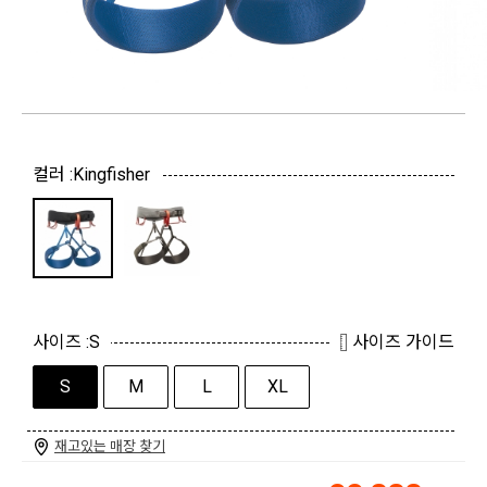
컬러 :
Kingfisher
사이즈 :
S
사이즈 가이드
S
M
L
XL
재고있는 매장 찾기