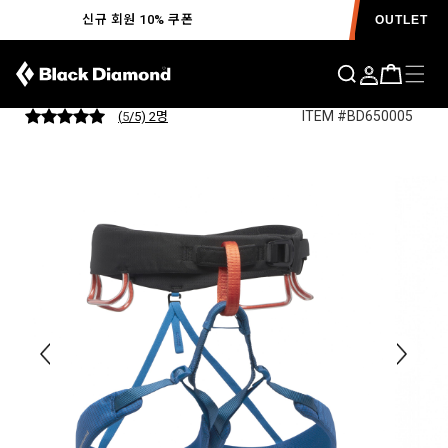
신규 회원 10% 쿠폰
OUTLET
모멘텀 하네스 MENS
ITEM #BD650005
(
5
/5) 2
명