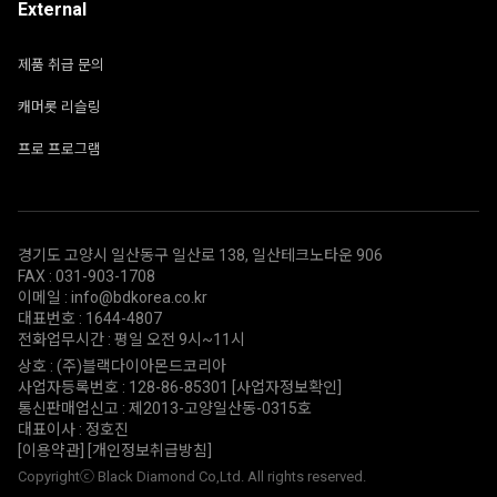
External
제품 취급 문의
캐머롯 리슬링
프로 프로그램
경기도 고양시 일산동구 일산로 138, 일산테크노타운 906
FAX : 031-903-1708
이메일 : info@bdkorea.co.kr
대표번호 : 1644-4807
전화업무시간 : 평일 오전 9시~11시
상호 : (주)블랙다이아몬드코리아
사업자등록번호 : 128-86-85301
[사업자정보확인]
통신판매업신고 : 제2013-고양일산동-0315호
대표이사 : 정호진
[이용약관]
[개인정보취급방침]
Copyrightⓒ Black Diamond Co,Ltd. All rights reserved.