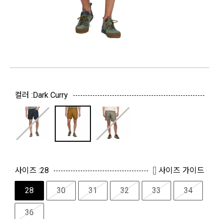
컬러 :
Dark Curry
사이즈 :
28
사이즈 가이드
28
30
31
32
33
34
36