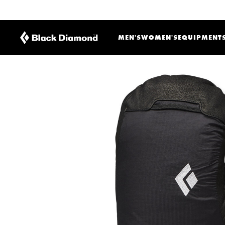
MEN'S
WOMEN'S
EQUIPMENT