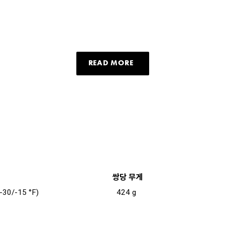
READ MORE
쌍당 무게
-30/-15 °F)
424 g