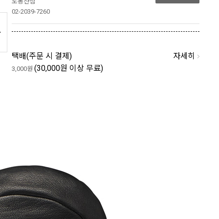
도봉산점
02-2039-7260
자세히
택배(
주문 시 결제
)
(30,000원 이상 무료)
3,000원