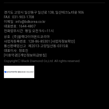
경기도 고양시 일산동구 일산로 138, 일산테크노타운 906
FAX : 031-903-1708
이메일 : info@bdkorea.co.kr
대표번호 : 1644-4807
전화업무시간 : 평일 오전 9시~11시
상호 : (주)블랙다이아몬드코리아
사업자등록번호 : 128-86-85301
[사업자정보확인]
통신판매업신고 : 제2013-고양일산동-0315호
대표이사 : 정호진
[이용약관]
[개인정보취급방침]
Copyrightⓒ Black Diamond Co,Ltd. All rights reserved.