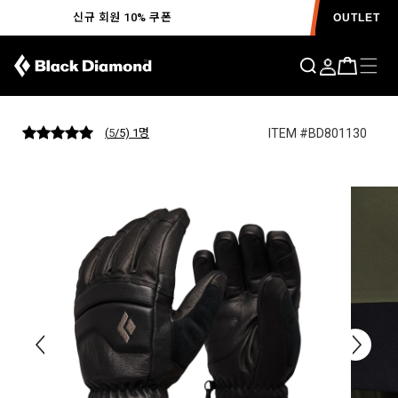
신규 회원 10% 쿠폰
OUTLET
스파크 글러브 S26
ITEM #BD801130
(
5
/5) 1
명