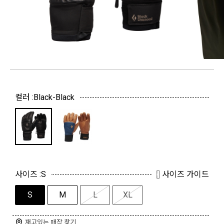
컬러 :
Black-Black
사이즈 :
S
사이즈 가이드
S
M
L
XL
재고있는 매장 찾기