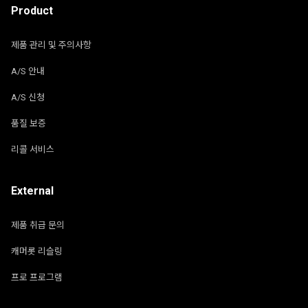
Product
제품 관리 및 주의사항
A/S 안내
A/S 신청
품질 보증
리콜 서비스
External
제품 취급 문의
캐머롯 리슬링
프로 프로그램