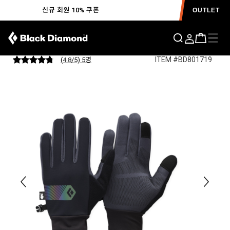
신규 회원 10% 쿠폰
OUTLET
하이브리드 라이트 글러브
ITEM #BD801719
(
4.8
/5) 5
명