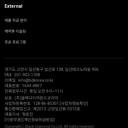
External
제품 취급 문의
캐머롯 리슬링
프로 프로그램
경기도 고양시 일산동구 일산로 138, 일산테크노타운 906
FAX : 031-903-1708
이메일 : info@bdkorea.co.kr
대표번호 : 1644-4807
전화업무시간 : 평일 오전 9시~11시
상호 : (주)블랙다이아몬드코리아
사업자등록번호 : 128-86-85301
[사업자정보확인]
통신판매업신고 : 제2013-고양일산동-0315호
대표이사 : 정호진
[이용약관]
[개인정보취급방침]
Copyrightⓒ Black Diamond Co,Ltd. All rights reserved.