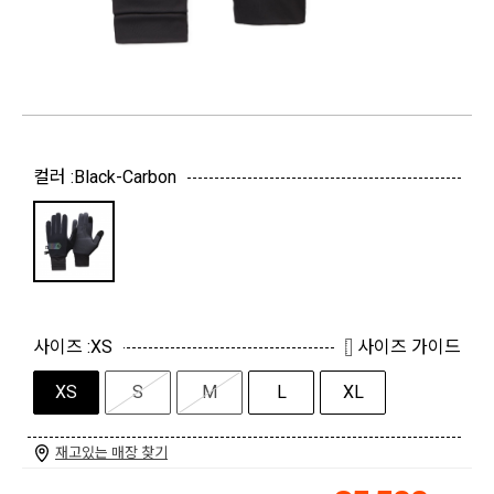
컬러 :
Black-Carbon
사이즈 :
XS
사이즈 가이드
XS
S
M
L
XL
재고있는 매장 찾기