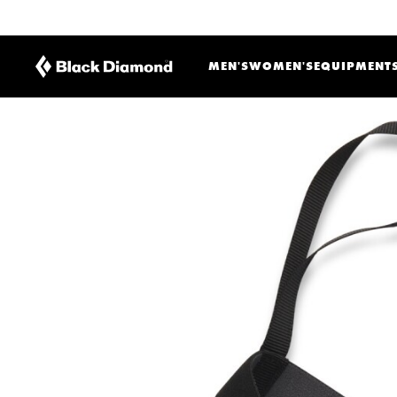
MEN'S
WOMEN'S
EQUIPMENT