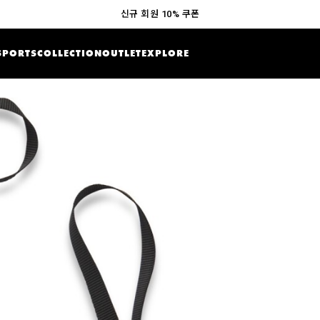
신규 회원 10% 쿠폰
SPORTS
COLLECTION
OUTLET
EXPLORE