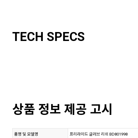
TECH SPECS
상품 정보 제공 고시
품명 및 모델명
프리라이드 글러브 리쉬 BD801998