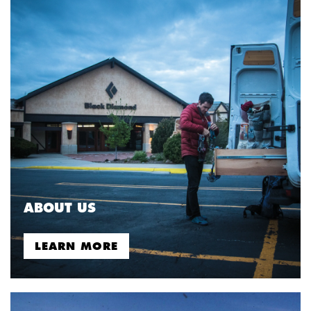
ABOUT US
LEARN MORE