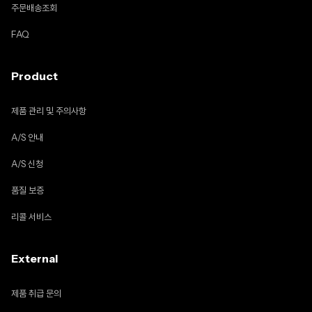
주문배송조회
FAQ
Product
제품 관리 및 주의사항
A/S 안내
A/S 신청
품질 보증
리콜 서비스
External
제품 취급 문의