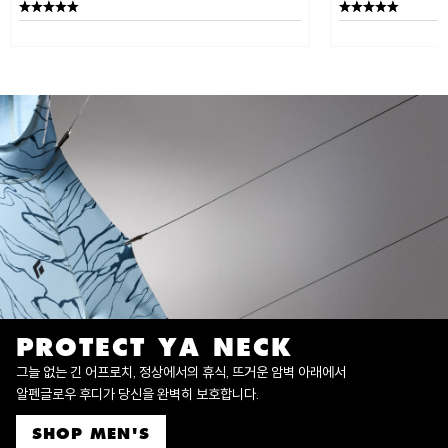
PROTECT YA NECK
그늘 없는 긴 어프로치, 정상에서의 휴식, 뜨거운 암벽 아래에서
알펜글로우 후디가 당신을 완벽히 보호합니다.
SHOP MEN'S