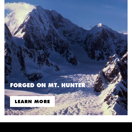
FORGED ON MT. HUNTER
LEARN MORE