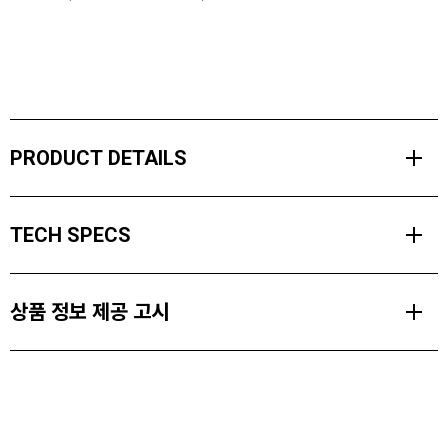
PRODUCT DETAILS
테크니컬한 핏과 고성능 원단이 결합된 블랙다이아몬드 알펜글로우
TECH SPECS
크루는 사막에서의 멀티 피치, 고산 어프로치 및 더운 암벽 세션에서
탁월한 보호를 제공합니다.
MATERIALS
UPF 50+와 냉각 기술이 적용된 BD.cool 미네랄 기반 섬유는 근적외
상품 정보 제공 고시
Polyester Stretch Textured Knit (87% Polyester. 13% Elastane.
선의 71%를 반사하여 착용자의 체온을 낮춰줍니다.
200 gsm)
폴리진 냄새 제어 기능을 갖춘 풀오버 디자인으로, 알펜글로우 크루는
제품소재
최고의 성능을 제공하며 장시간 착용 시에도 편안함을 제공합니다.
Polyester Stretch Textured Knit (87% Polyester. 13% Elastane. 200 gsm)
색상