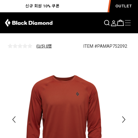
신규 회원 10% 쿠폰
OUTLET
알펜글로우 크루 MENS F25
ITEM #PAMAP752092
(
0
/5) 0
명