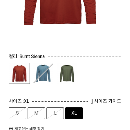
컬러 :
Burnt Sienna
사이즈 :
XL
사이즈 가이드
S
M
L
XL
재고있는 매장 찾기