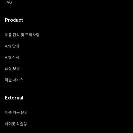
FAQ
Product
제품 관리 및 주의사항
A/S 안내
A/S 신청
품질 보증
리콜 서비스
External
제품 취급 문의
캐머롯 리슬링