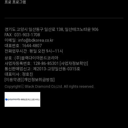
프로 프로그램
경기도 고양시 일산동구 일산로 138, 일산테크노타운 906
FAX : 031-903-1708
이메일 : info@bdkorea.co.kr
대표번호 : 1644-4807
전화업무시간 : 평일 오전 9시~11시
상호 : (주)블랙다이아몬드코리아
사업자등록번호 : 128-86-85301
[사업자정보확인]
통신판매업신고 : 제2013-고양일산동-0315호
대표이사 : 정호진
[이용약관]
[개인정보취급방침]
Copyrightⓒ Black Diamond Co,Ltd. All rights reserved.