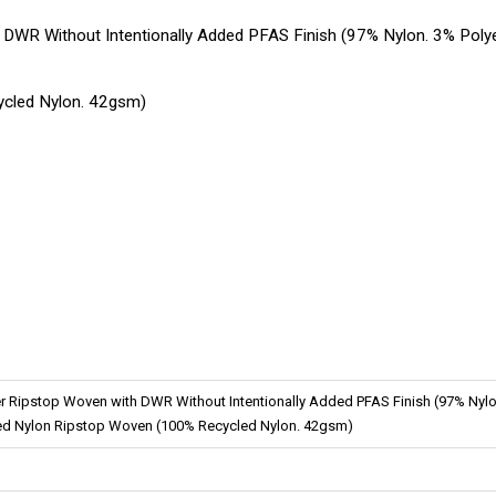
th DWR Without Intentionally Added PFAS Finish (97% Nylon. 3% Poly
ycled Nylon. 42gsm)
ymer Ripstop Woven with DWR Without Intentionally Added PFAS Finish (97% Ny
led Nylon Ripstop Woven (100% Recycled Nylon. 42gsm)