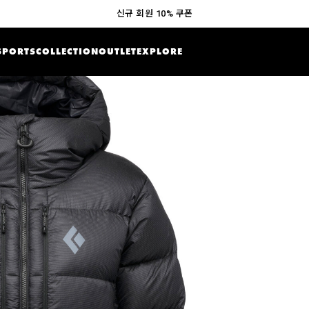
신규 회원 10% 쿠폰
SPORTS
COLLECTION
OUTLET
EXPLORE