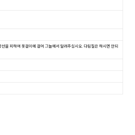
사광선을 피하여 옷걸이에 걸어 그늘에서 말려주십시오. 다림질은 하시면 안되