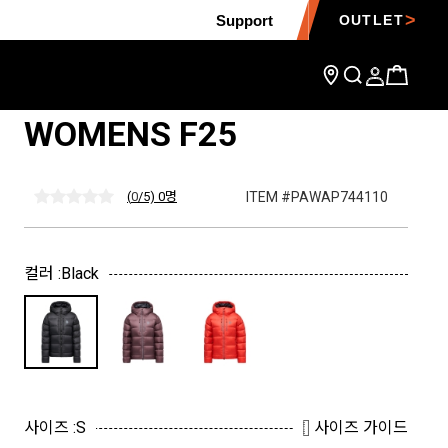
Support
OUTLET
미션 다운 4000M 파카
WOMENS F25
ITEM #PAWAP744110
(
0
/5) 0
명
컬러 :
Black
사이즈 :
S
사이즈 가이드