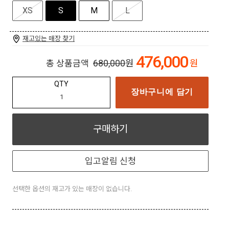
XS
S
M
L
재고있는 매장 찾기
476,000
680,000
원
원
총 상품금액
QTY
장바구니에 담기
구매하기
입고알림 신청
선택한 옵션의 재고가 있는 매장이 없습니다.