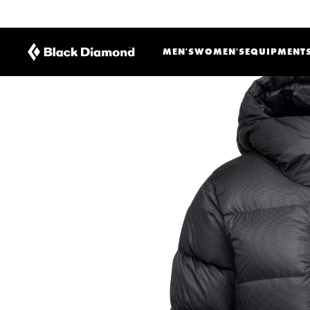
MEN'S
WOMEN'S
EQUIPMENT