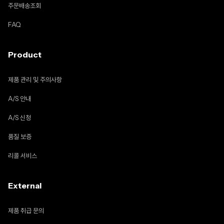
주문배송조회
FAQ
Product
제품 관리 및 주의사항
A/S 안내
A/S 신청
품질 보증
리콜 서비스
External
제품 취급 문의