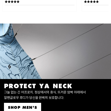
PROTECT YA NECK
그늘 없는 긴 어프로치, 정상에서의 휴식, 뜨거운 암벽 아래에서
알펜글로우 후디가 당신을 완벽히 보호합니다.
SHOP MEN'S