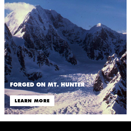
FORGED ON MT. HUNTER
LEARN MORE