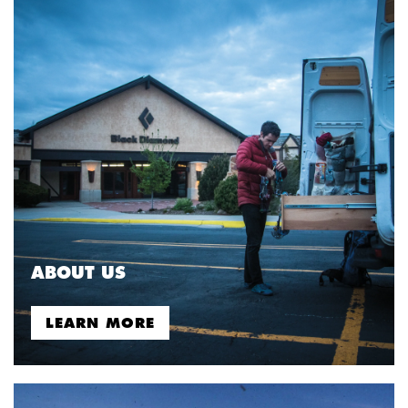
ABOUT US
LEARN MORE